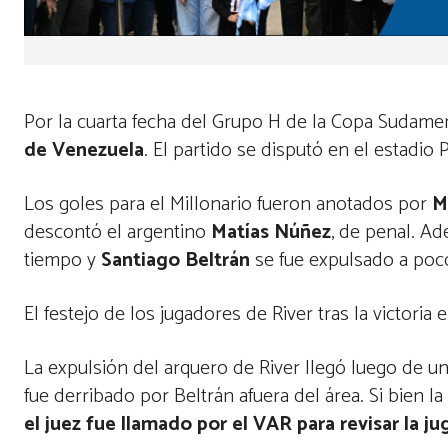
Por la cuarta fecha del Grupo H de la Copa Sudame
de Venezuela
. El partido se disputó en el estadio
Los goles para el Millonario fueron anotados por
M
descontó el argentino
Matías Núñez
, de penal. A
tiempo y
Santiago Beltrán
se fue expulsado a poco
El festejo de los jugadores de River tras la victo
La expulsión del arquero de River llegó luego de 
fue derribado por Beltrán afuera del área. Si bien l
el juez fue llamado por el VAR para revisar la 