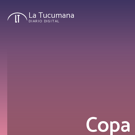
La Tucumana
DIARIO DIGITAL
Copa 