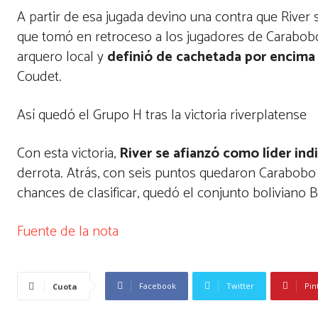
A partir de esa jugada devino una contra que River 
que tomó en retroceso a los jugadores de Carabobo
arquero local y
definió de cachetada por encima
Coudet.
Así quedó el Grupo H tras la victoria riverplatense
Con esta victoria,
River se afianzó como líder ind
derrota. Atrás, con seis puntos quedaron Carabobo y
chances de clasificar, quedó el conjunto boliviano 
Fuente de la nota
Facebook
Twitter
Pin
Cuota