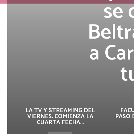
se 
Beltr
a Ca
t
LA TV Y STREAMING DEL
FAC
VIERNES. COMIENZA LA
PASO 
CUARTA FECHA...