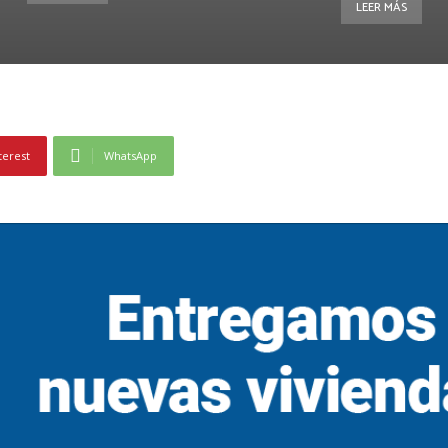
LEER MÁS
terest
WhatsApp