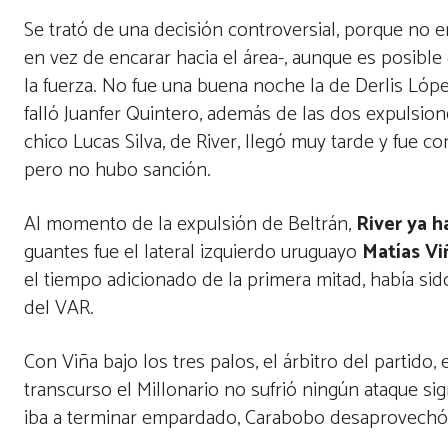
Se trató de una decisión controversial, porque no e
en vez de encarar hacia el área-, aunque es posible
la fuerza. No fue una buena noche la de Derlis Lópe
falló Juanfer Quintero, además de las dos expulsio
chico Lucas Silva, de River, llegó muy tarde y fue
pero no hubo sanción.
Al momento de la expulsión de Beltrán,
River ya 
guantes fue el lateral izquierdo uruguayo
Matías Vi
el tiempo adicionado de la primera mitad, había si
del VAR.
Con Viña bajo los tres palos, el árbitro del partido,
transcurso el Millonario no sufrió ningún ataque sig
iba a terminar empardado, Carabobo desaprovechó 