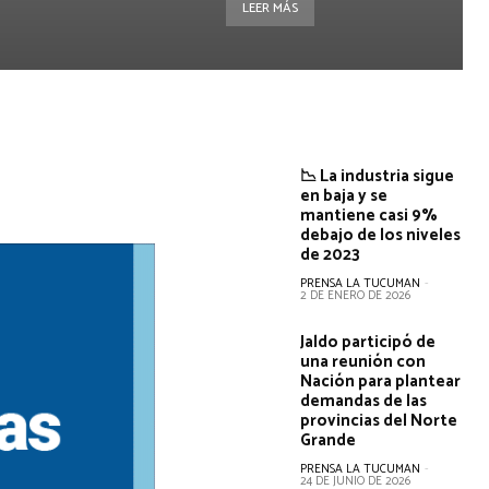
LEER MÁS
📉 La industria sigue
en baja y se
mantiene casi 9%
debajo de los niveles
de 2023
PRENSA LA TUCUMAN
-
2 DE ENERO DE 2026
Jaldo participó de
una reunión con
Nación para plantear
demandas de las
provincias del Norte
Grande
PRENSA LA TUCUMAN
-
24 DE JUNIO DE 2026