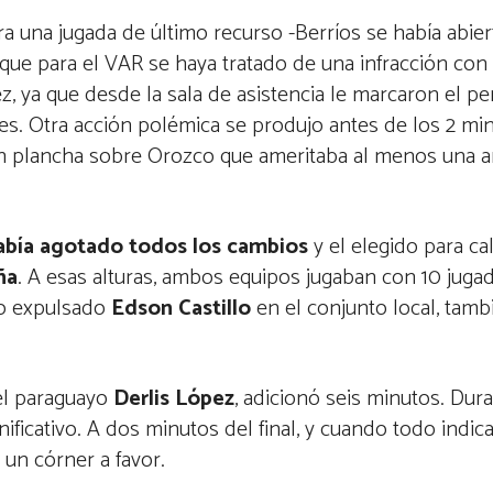
ra una jugada de último recurso -Berríos se había abie
 que para el VAR se haya tratado de una infracción con
z, ya que desde la sala de asistencia le marcaron el p
nes. Otra acción polémica se produjo antes de los 2 mi
 con plancha sobre Orozco que ameritaba al menos una 
había agotado todos los cambios
y el elegido para ca
ña
. A esas alturas, ambos equipos jugaban con 10 juga
do expulsado
Edson Castillo
en el conjunto local, tamb
 el paraguayo
Derlis López
, adicionó seis minutos. Dur
nificativo. A dos minutos del final, y cuando todo indic
un córner a favor.