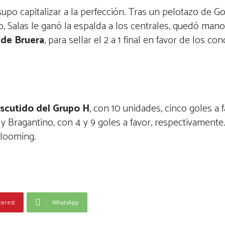
supo capitalizar a la perfección. Tras un pelotazo de G
, Salas le ganó la espalda a los centrales, quedó man
 de Bruera
, para sellar el 2 a 1 final en favor de los c
iscutido del Grupo H
, con 10 unidades, cinco goles a 
 Bragantino, con 4 y 9 goles a favor, respectivamente.
Blooming.
terest
WhatsApp