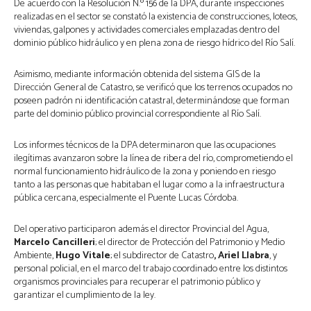
De acuerdo con la Resolución N.º 156 de la DPA, durante inspecciones
realizadas en el sector se constató la existencia de construcciones, loteos,
viviendas, galpones y actividades comerciales emplazadas dentro del
dominio público hidráulico y en plena zona de riesgo hídrico del Río Salí.
Asimismo, mediante información obtenida del sistema GIS de la
Dirección General de Catastro, se verificó que los terrenos ocupados no
poseen padrón ni identificación catastral, determinándose que forman
parte del dominio público provincial correspondiente al Río Salí.
Los informes técnicos de la DPA determinaron que las ocupaciones
ilegítimas avanzaron sobre la línea de ribera del río, comprometiendo el
normal funcionamiento hidráulico de la zona y poniendo en riesgo
tanto a las personas que habitaban el lugar como a la infraestructura
pública cercana, especialmente el Puente Lucas Córdoba.
Del operativo participaron además el director Provincial del Agua,
Marcelo Cancilleri
; el director de Protección del Patrimonio y Medio
Ambiente,
Hugo Vitale
; el subdirector de Catastro
, Ariel Llabra
, y
personal policial, en el marco del trabajo coordinado entre los distintos
organismos provinciales para recuperar el patrimonio público y
garantizar el cumplimiento de la ley.