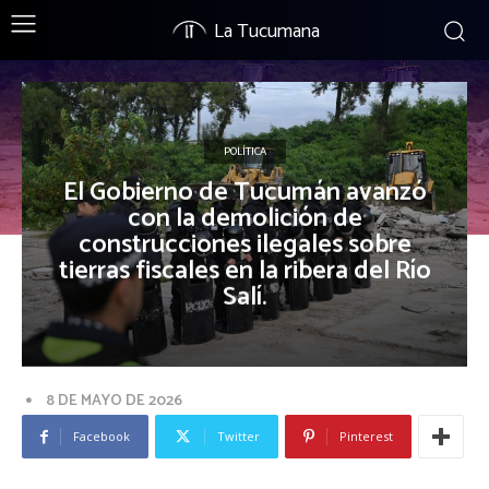
La Tucumana
POLÍTICA
El Gobierno de Tucumán avanzó
con la demolición de
construcciones ilegales sobre
tierras fiscales en la ribera del Río
Salí.
8 DE MAYO DE 2026
Facebook
Twitter
Pinterest