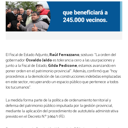
El Fiscal de Estado Adjunto,
Raúl Ferrazzano
, sostuvo: “La orden del
gobernador
Osvaldo Jaldo
es tolerancia cero a las usurpaciones y
junto a la Fiscal de Estado,
Gilda Pedicone
, estamos avanzando en
poner orden en el patrimonio provincial”. Además, confirmó que “hoy
procedimos a la demolición de las construcciones indebidas emplazadas
en este sector, recuperando un espacio público que pertenece a todos
los tucumanos”.
La medida forma parte de la política de ordenamiento territorial y
defensa del patrimonio público impulsada por la gestión provincial,
mediante la aplicación del procedimiento de autotutela administrativa
previsto en el Decreto N.º 3.664/1 (FE).