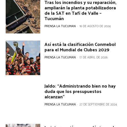
Tras los incendios y su reparación,
ampliarán la planta potabilizadora
de la SAT en Tafí de Valle –
Tucumán
PRENSA LA TUCUMAN
-
16 DE AGOSTO DE 2024
Así está la clasificación Conmebol
para el Mundial de Clubes 2029
PRENSA LA TUCUMAN
-
17 DE ABRIL DE 2026
Jaldo: “Administrando bien no hay
duda que los presupuestos
alcanzan”
PRENSA LA TUCUMAN
-
27 DE SEPTIEMBRE DE 2024