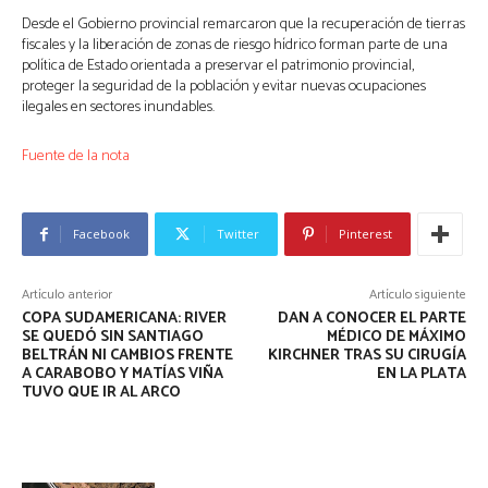
Desde el Gobierno provincial remarcaron que la recuperación de tierras
fiscales y la liberación de zonas de riesgo hídrico forman parte de una
política de Estado orientada a preservar el patrimonio provincial,
proteger la seguridad de la población y evitar nuevas ocupaciones
ilegales en sectores inundables.
Fuente de la nota
Facebook
Twitter
Pinterest
Artículo anterior
Artículo siguiente
COPA SUDAMERICANA: RIVER
DAN A CONOCER EL PARTE
SE QUEDÓ SIN SANTIAGO
MÉDICO DE MÁXIMO
BELTRÁN NI CAMBIOS FRENTE
KIRCHNER TRAS SU CIRUGÍA
A CARABOBO Y MATÍAS VIÑA
EN LA PLATA
TUVO QUE IR AL ARCO