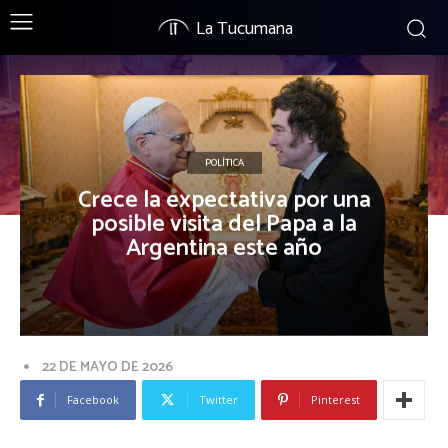
La Tucumana
POLÍTICA
Crece la expectativa por una
posible visita del Papa a la
Argentina este año
22 DE MAYO DE 2026
Facebook
Twitter
Pinterest