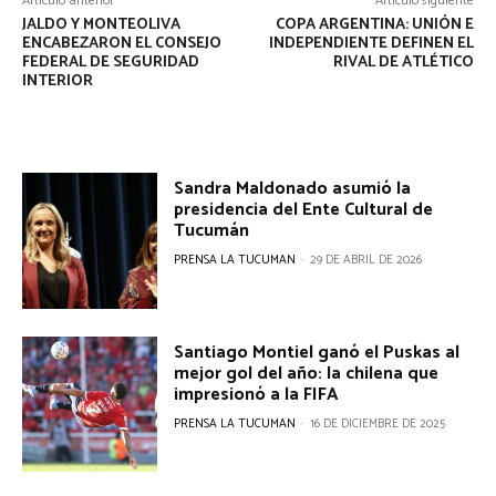
Artículo anterior
Artículo siguiente
JALDO Y MONTEOLIVA
COPA ARGENTINA: UNIÓN E
ENCABEZARON EL CONSEJO
INDEPENDIENTE DEFINEN EL
FEDERAL DE SEGURIDAD
RIVAL DE ATLÉTICO
INTERIOR
Sandra Maldonado asumió la
presidencia del Ente Cultural de
Tucumán
PRENSA LA TUCUMAN
-
29 DE ABRIL DE 2026
Santiago Montiel ganó el Puskas al
mejor gol del año: la chilena que
impresionó a la FIFA
PRENSA LA TUCUMAN
-
16 DE DICIEMBRE DE 2025