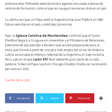
próximos días. Pettovello además tendrá agenda vinculada a temas de
centros de formación, como el que se inauguró semanas atrás en el país.
La última vez que un Papa visitó la Argentina fue Juan Pablo II, en 1987.
Estuvo seis días en el país y visitó diez provincias.
Ayer, la
Iglesia Católica de Montevideo
confirmó que el Sumo
Pontífice llegará a Uruguay en noviembre y el Ministerio de Relaciones
Exteriores de ese país dijo a Reuters que se está preparando para la
visita, que formará parte de una gira más amplia por el sur de América
Latina anunciada en febrero. Además de la Argentina, el viaje incluiría
Perú, país en el que
León XIV
llevó adelante gran parte de su vida
pastoral. Si bien el Papa nació en Chicago, Estados Unidos, se nacionalizó
peruano en 2015.
Fuente de la nota
Facebook
Twitter
Pinterest