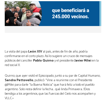
La visita del papa
León XIV
al país, antes de fin de año, podría
confirmarse en el corto plazo. Así lo sugiere un cruce de mensajes
públicos del canciller
Pablo Quirno
y el presidente
Javier Milei
en la
red social X.
Quirno, que ayer visitó el Episcopado, junto a su par de Capital Humano,
Sandra Pettovello
, publicó: “Vine a reunirme con el Presidente
@JMilei para darle “la Buena Noticia” que hará feliz a todo el pueblo
argentino. Solo resta definir la fecha… qué linda Primavera…!Dios
bendiga a los argentinos, que las Fuerzas del Cielo nos acompañen y
VLLC.»