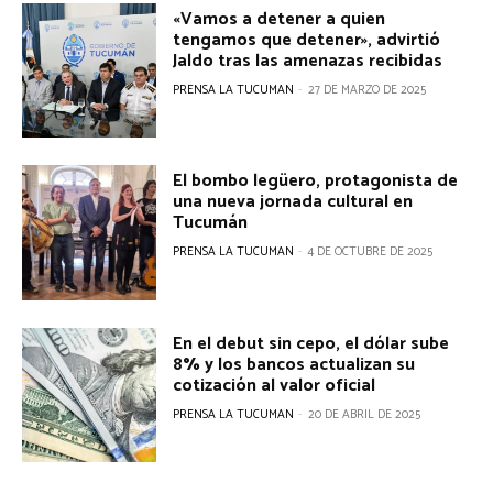
«Vamos a detener a quien
tengamos que detener», advirtió
Jaldo tras las amenazas recibidas
PRENSA LA TUCUMAN
-
27 DE MARZO DE 2025
El bombo legüero, protagonista de
una nueva jornada cultural en
Tucumán
PRENSA LA TUCUMAN
-
4 DE OCTUBRE DE 2025
En el debut sin cepo, el dólar sube
8% y los bancos actualizan su
cotización al valor oficial
PRENSA LA TUCUMAN
-
20 DE ABRIL DE 2025