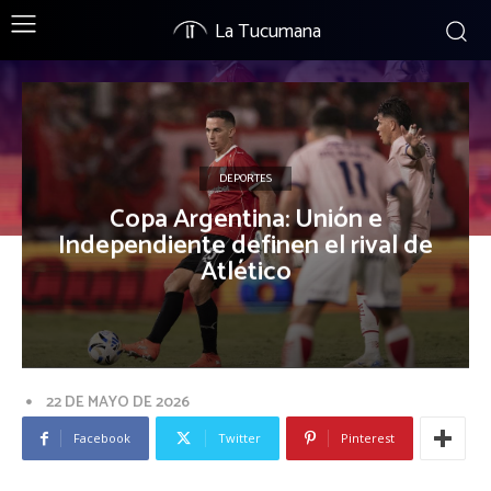
La Tucumana
DEPORTES
Copa Argentina: Unión e
Independiente definen el rival de
Atlético
22 DE MAYO DE 2026
Facebook
Twitter
Pinterest