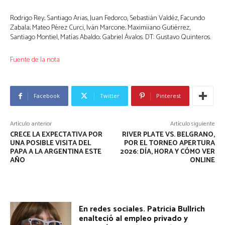
Rodrigo Rey; Santiago Arias, Juan Fedorco, Sebastián Valdéz, Facundo
Zabala; Mateo Pérez Curci, Iván Marcone; Maximiiano Gutiérrez,
Santiago Montiel, Matías Abaldo; Gabriel Ávalos. DT: Gustavo Quinteros.
Fuente de la nota
Facebook
Twitter
Pinterest
Artículo anterior
Artículo siguiente
CRECE LA EXPECTATIVA POR
RIVER PLATE VS. BELGRANO,
UNA POSIBLE VISITA DEL
POR EL TORNEO APERTURA
PAPA A LA ARGENTINA ESTE
2026: DÍA, HORA Y CÓMO VER
AÑO
ONLINE
En redes sociales. Patricia Bullrich
enalteció al empleo privado y