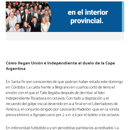
Cómo llegan Unión e Independiente al duelo de la Copa
Argentina
En Santa Fe son conscientes de que podrían haber estado este domingo
en Córdoba. La caída frente a Belgrano en cuartos cortó de lleno el
envión con el que el Tate llegaba después de derribar al líder
Independiente Rivadavia en octavos. Con todo a disposición y el
recuerdo del golpe inicial devenido en 4-4 final en el Libertadores de
América, el conjunto dirigido por Leonardo Madelón -que en la ronda
previa eliminó a Agropecuario por 2 a 0- irá por el boleto a los octavos.
En inferioridad futbolística y sin periodistas partidarios acreditados. La