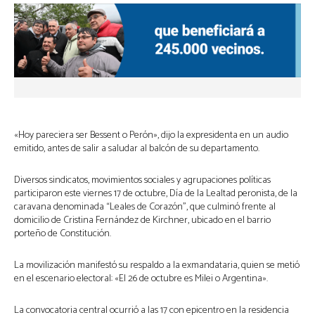
«Hoy pareciera ser Bessent o Perón», dijo la expresidenta en un audio
emitido, antes de salir a saludar al balcón de su departamento.
Diversos sindicatos, movimientos sociales y agrupaciones políticas
participaron este viernes 17 de octubre, Día de la Lealtad peronista, de la
caravana denominada “Leales de Corazón”, que culminó frente al
domicilio de Cristina Fernández de Kirchner, ubicado en el barrio
porteño de Constitución.
La movilización manifestó su respaldo a la exmandataria, quien se metió
en el escenario electoral: «El 26 de octubre es Milei o Argentina».
La convocatoria central ocurrió a las 17 con epicentro en la residencia