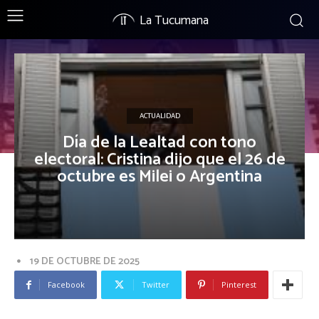
La Tucumana
ACTUALIDAD
Día de la Lealtad con tono
electoral: Cristina dijo que el 26 de
octubre es Milei o Argentina
19 DE OCTUBRE DE 2025
Facebook
Twitter
Pinterest