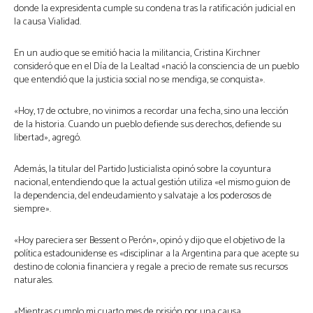
donde la expresidenta cumple su condena tras la ratificación judicial en
la causa Vialidad.
En un audio que se emitió hacia la militancia, Cristina Kirchner
consideró que en el Día de la Lealtad «nació la consciencia de un pueblo
que entendió que la justicia social no se mendiga, se conquista».
«Hoy, 17 de octubre, no vinimos a recordar una fecha, sino una lección
de la historia. Cuando un pueblo defiende sus derechos, defiende su
libertad», agregó.
Además, la titular del Partido Justicialista opinó sobre la coyuntura
nacional, entendiendo que la actual gestión utiliza «el mismo guion de
la dependencia, del endeudamiento y salvataje a los poderosos de
siempre».
«Hoy pareciera ser Bessent o Perón», opinó y dijo que el objetivo de la
política estadounidense es «disciplinar a la Argentina para que acepte su
destino de colonia financiera y regale a precio de remate sus recursos
naturales.
«Mientras cumplo mi cuarto mes de prisión por una causa