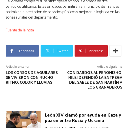
La jornada completó su sentido operativo con la entrega de dos
vehículos utilitarios. Estas unidades permitirán al municipio de Trancas
optimizar la prestación de servicios públicos y mejorar la logística en las
zonas rurales del departamento.
Fuente de la nota
Facebook
Twitter
Pinterest
Artículo anterior
Artículo siguiente
LOS CORSOS DE AGUILARES
CON DARDOS AL PERONISMO,
SE VIVIERON CON MUCHO
MILEI DEFENDIÓ LA ENTREGA
RITMO, COLOR Y LLUVIAS
DEL SABLE DE SAN MARTÍN A
LOS GRANADEROS
León XIV clamó por ayuda en Gaza y
paz en entre Rusia y Ucrania