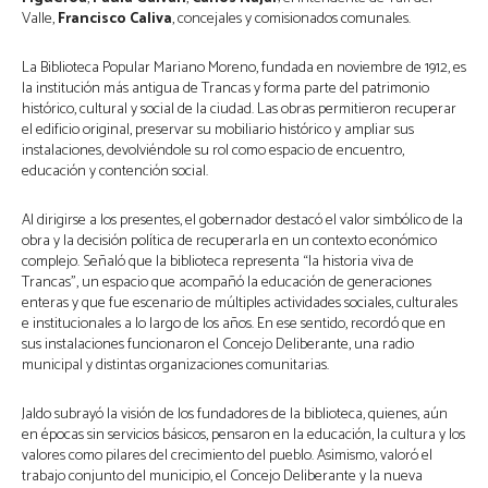
Valle,
Francisco Caliva
, concejales y comisionados comunales.
La Biblioteca Popular Mariano Moreno, fundada en noviembre de 1912, es
la institución más antigua de Trancas y forma parte del patrimonio
histórico, cultural y social de la ciudad. Las obras permitieron recuperar
el edificio original, preservar su mobiliario histórico y ampliar sus
instalaciones, devolviéndole su rol como espacio de encuentro,
educación y contención social.
Al dirigirse a los presentes, el gobernador destacó el valor simbólico de la
obra y la decisión política de recuperarla en un contexto económico
complejo. Señaló que la biblioteca representa “la historia viva de
Trancas”, un espacio que acompañó la educación de generaciones
enteras y que fue escenario de múltiples actividades sociales, culturales
e institucionales a lo largo de los años. En ese sentido, recordó que en
sus instalaciones funcionaron el Concejo Deliberante, una radio
municipal y distintas organizaciones comunitarias.
Jaldo subrayó la visión de los fundadores de la biblioteca, quienes, aún
en épocas sin servicios básicos, pensaron en la educación, la cultura y los
valores como pilares del crecimiento del pueblo. Asimismo, valoró el
trabajo conjunto del municipio, el Concejo Deliberante y la nueva