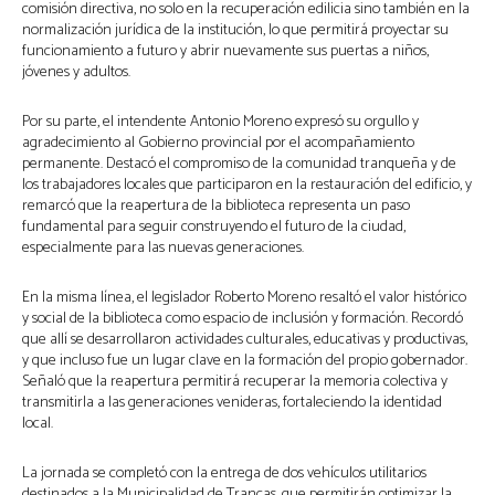
comisión directiva, no solo en la recuperación edilicia sino también en la
normalización jurídica de la institución, lo que permitirá proyectar su
funcionamiento a futuro y abrir nuevamente sus puertas a niños,
jóvenes y adultos.
Por su parte, el intendente Antonio Moreno expresó su orgullo y
agradecimiento al Gobierno provincial por el acompañamiento
permanente. Destacó el compromiso de la comunidad tranqueña y de
los trabajadores locales que participaron en la restauración del edificio, y
remarcó que la reapertura de la biblioteca representa un paso
fundamental para seguir construyendo el futuro de la ciudad,
especialmente para las nuevas generaciones.
En la misma línea, el legislador Roberto Moreno resaltó el valor histórico
y social de la biblioteca como espacio de inclusión y formación. Recordó
que allí se desarrollaron actividades culturales, educativas y productivas,
y que incluso fue un lugar clave en la formación del propio gobernador.
Señaló que la reapertura permitirá recuperar la memoria colectiva y
transmitirla a las generaciones venideras, fortaleciendo la identidad
local.
La jornada se completó con la entrega de dos vehículos utilitarios
destinados a la Municipalidad de Trancas, que permitirán optimizar la