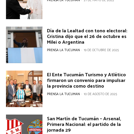
PRENSA LA TUCUMAN
-
21 DE MAYO DE 2025
Día de la Lealtad con tono electoral:
Cristina dijo que el 26 de octubre es
Milei o Argentina
PRENSA LA TUCUMAN
-
19 DE OCTUBRE DE 2025
El Ente Tucumán Turismo y Atlético
firmaron un convenio para impulsar
la provincia como destino
PRENSA LA TUCUMAN
-
10 DE AGOSTO DE 2025
San Martín de Tucumán – Arsenal,
Primera Nacional: el partido de la
jornada 29