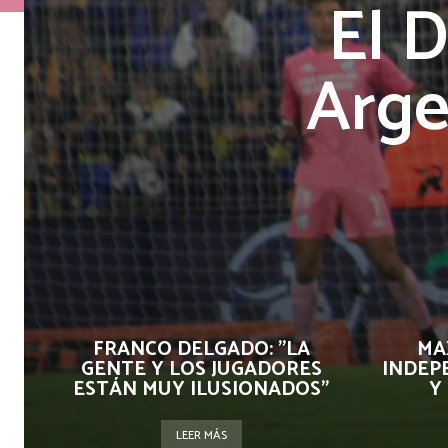
El 
Arge
FRANCO DELGADO: "LA
MA
GENTE Y LOS JUGADORES
INDEP
ESTÁN MUY ILUSIONADOS"
Y
LEER MÁS