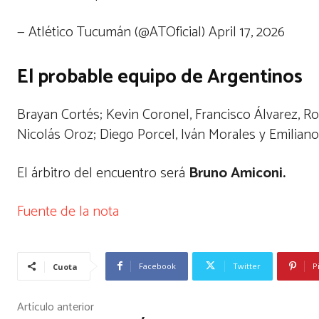
— Atlético Tucumán (@ATOficial) April 17, 2026
El probable equipo de Argentinos
Brayan Cortés; Kevin Coronel, Francisco Álvarez, Ro
Nicolás Oroz; Diego Porcel, Iván Morales y Emiliano
El árbitro del encuentro será
Bruno Amiconi.
Fuente de la nota
Facebook
Twitter
P
Cuota
Artículo anterior