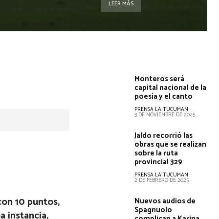
LEER MÁS
Monteros será
capital nacional de la
poesía y el canto
PRENSA LA TUCUMAN
-
3 DE NOVIEMBRE DE 2025
Jaldo recorrió las
obras que se realizan
sobre la ruta
provincial 329
PRENSA LA TUCUMAN
-
2 DE FEBRERO DE 2025
 con 10 puntos,
Nuevos audios de
Spagnuolo
a instancia,
complican a Karina