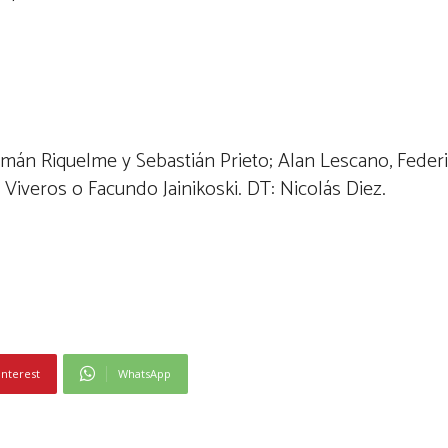
mán Riquelme y Sebastián Prieto; Alan Lescano, Federic
 Viveros o Facundo Jainikoski. DT: Nicolás Diez.
interest
WhatsApp