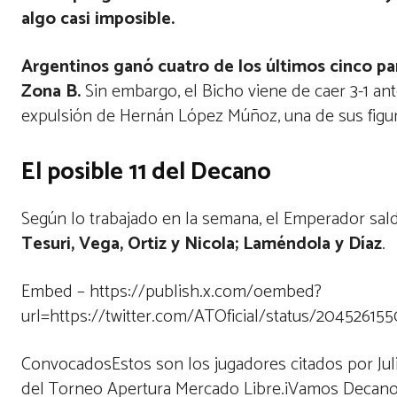
algo casi imposible.
Argentinos ganó cuatro de los últimos cinco par
Zona B.
Sin embargo, el Bicho viene de caer 3-1 an
expulsión de Hernán López Múñoz, una de sus figura
El posible 11 del Decano
Según lo trabajado en la semana, el Emperador sald
Tesuri, Vega, Ortiz y Nicola; Laméndola y Díaz
.
Embed – https://publish.x.com/oembed?
url=https://twitter.com/ATOficial/status/2045261
ConvocadosEstos son los jugadores citados por Julio
del Torneo Apertura Mercado Libre.¡Vamos Decano!