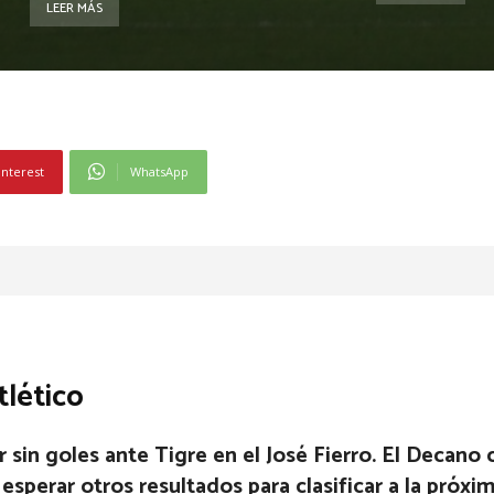
LEER MÁS
interest
WhatsApp
tlético
r sin goles ante Tigre en el José Fierro. El Decano
esperar otros resultados para clasificar a la próxim