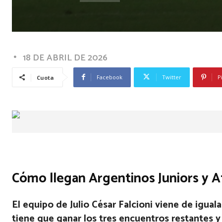
18 DE ABRIL DE 2026
Facebook
Twitter
P
Cuota
Cómo llegan Argentinos Juniors y A
El equipo de Julio César Falcioni viene de iguala
tiene que ganar los tres encuentros restantes y 