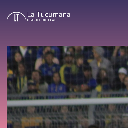
La Tucumana
DIARIO DIGITAL