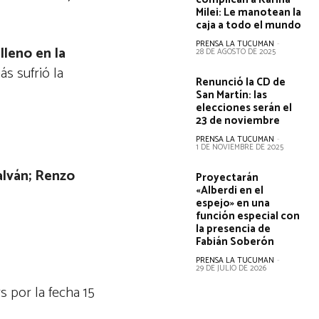
Milei: Le manotean la
caja a todo el mundo
PRENSA LA TUCUMAN
-
lleno en la
28 DE AGOSTO DE 2025
s sufrió la
Renunció la CD de
San Martín: las
elecciones serán el
23 de noviembre
PRENSA LA TUCUMAN
-
1 DE NOVIEMBRE DE 2025
Galván; Renzo
Proyectarán
«Alberdi en el
espejo» en una
función especial con
la presencia de
Fabián Soberón
PRENSA LA TUCUMAN
-
29 DE JULIO DE 2026
s por la fecha 15