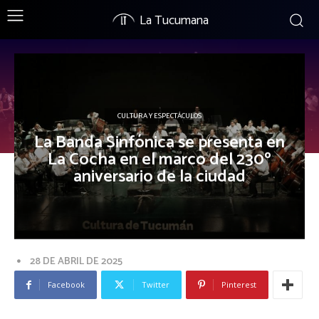
La Tucumana
CULTURA Y ESPECTÁCULOS
La Banda Sinfónica se presenta en
La Cocha en el marco del 230º
aniversario de la ciudad
28 DE ABRIL DE 2025
Facebook
Twitter
Pinterest