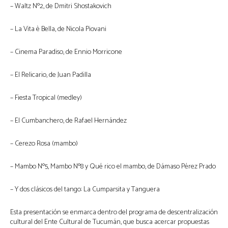
– Waltz Nº2, de Dmitri Shostakovich
– La Vita è Bella, de Nicola Piovani
– Cinema Paradiso, de Ennio Morricone
– El Relicario, de Juan Padilla
– Fiesta Tropical (medley)
– El Cumbanchero, de Rafael Hernández
– Cerezo Rosa (mambo)
– Mambo Nº5, Mambo Nº8 y Qué rico el mambo, de Dámaso Pérez Prado
– Y dos clásicos del tango: La Cumparsita y Tanguera
Esta presentación se enmarca dentro del programa de descentralización
cultural del Ente Cultural de Tucumán, que busca acercar propuestas