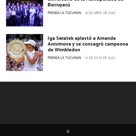
Burruyacú
PRENSA LA TUCUMAN
-
19 DE ABRIL DE 2026
Iga Swiatek aplastó a Amanda
Anisimova y se consagró campeona
de Wimbledon
PRENSA LA TUCUMAN
-
12 DE JULIO DE 2025
©