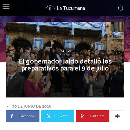
La Tucumana
POLÍTICA
El gobernador Jaldo detalló los
preparativos para el 9 de julio
30 DE JUNIO DE 2025
Facebook
Twitter
Pinterest