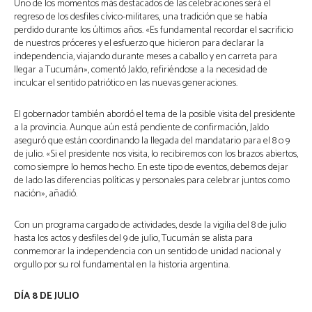
Uno de los momentos más destacados de las celebraciones será el
regreso de los desfiles cívico-militares, una tradición que se había
perdido durante los últimos años. «Es fundamental recordar el sacrificio
de nuestros próceres y el esfuerzo que hicieron para declarar la
independencia, viajando durante meses a caballo y en carreta para
llegar a Tucumán», comentó Jaldo, refiriéndose a la necesidad de
inculcar el sentido patriótico en las nuevas generaciones.
El gobernador también abordó el tema de la posible visita del presidente
a la provincia. Aunque aún está pendiente de confirmación, Jaldo
aseguró que están coordinando la llegada del mandatario para el 8 o 9
de julio. «Si el presidente nos visita, lo recibiremos con los brazos abiertos,
como siempre lo hemos hecho. En este tipo de eventos, debemos dejar
de lado las diferencias políticas y personales para celebrar juntos como
nación», añadió.
Con un programa cargado de actividades, desde la vigilia del 8 de julio
hasta los actos y desfiles del 9 de julio, Tucumán se alista para
conmemorar la independencia con un sentido de unidad nacional y
orgullo por su rol fundamental en la historia argentina.
DÍA 8 DE JULIO