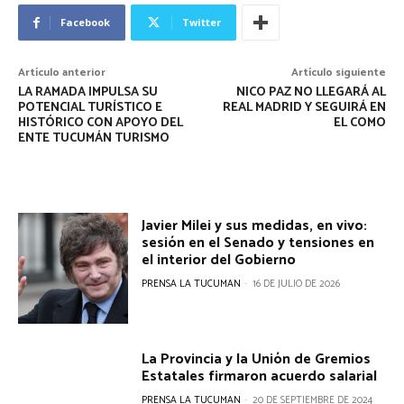
Facebook
Twitter
Artículo anterior
Artículo siguiente
LA RAMADA IMPULSA SU
NICO PAZ NO LLEGARÁ AL
POTENCIAL TURÍSTICO E
REAL MADRID Y SEGUIRÁ EN
HISTÓRICO CON APOYO DEL
EL COMO
ENTE TUCUMÁN TURISMO
Javier Milei y sus medidas, en vivo:
sesión en el Senado y tensiones en
el interior del Gobierno
PRENSA LA TUCUMAN
-
16 DE JULIO DE 2026
La Provincia y la Unión de Gremios
Estatales firmaron acuerdo salarial
PRENSA LA TUCUMAN
-
20 DE SEPTIEMBRE DE 2024