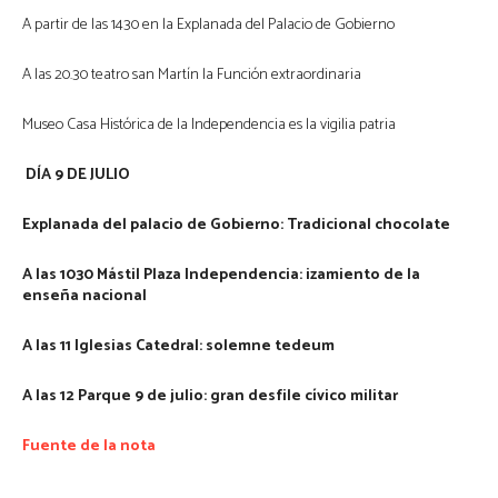
A partir de las 1430 en la Explanada del Palacio de Gobierno
A las 20.30 teatro san Martín la Función extraordinaria
Museo Casa Histórica de la Independencia es la vigilia patria
DÍA 9 DE JULIO
Explanada del palacio de Gobierno: Tradicional chocolate
A las 1030 Mástil Plaza Independencia: izamiento de la
enseña nacional
A las 11 Iglesias Catedral: solemne tedeum
A las 12 Parque 9 de julio: gran desfile cívico militar
Fuente de la nota