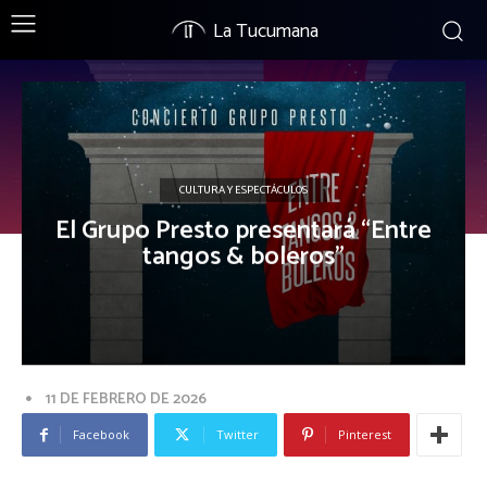
La Tucumana
CULTURA Y ESPECTÁCULOS
El Grupo Presto presentará “Entre
tangos & boleros”
11 DE FEBRERO DE 2026
Facebook
Twitter
Pinterest