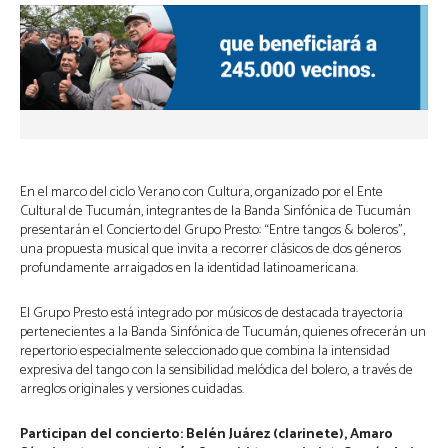
En el marco del ciclo Verano con Cultura, organizado por el Ente
Cultural de Tucumán, integrantes de la Banda Sinfónica de Tucumán
presentarán el Concierto del Grupo Presto: “Entre tangos & boleros”,
una propuesta musical que invita a recorrer clásicos de dos géneros
profundamente arraigados en la identidad latinoamericana.
El Grupo Presto está integrado por músicos de destacada trayectoria
pertenecientes a la Banda Sinfónica de Tucumán, quienes ofrecerán un
repertorio especialmente seleccionado que combina la intensidad
expresiva del tango con la sensibilidad melódica del bolero, a través de
arreglos originales y versiones cuidadas.
Participan del concierto: Belén Juárez (clarinete), Amaro