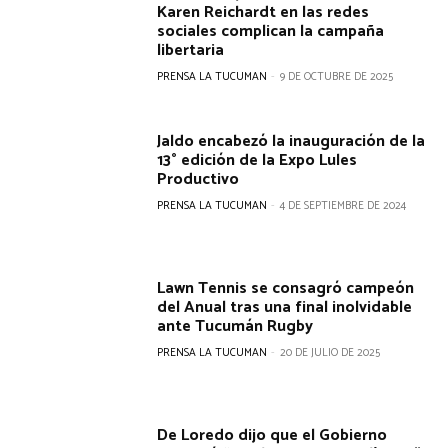
Karen Reichardt en las redes
sociales complican la campaña
libertaria
PRENSA LA TUCUMAN
-
9 DE OCTUBRE DE 2025
Jaldo encabezó la inauguración de la
13° edición de la Expo Lules
Productivo
PRENSA LA TUCUMAN
-
4 DE SEPTIEMBRE DE 2024
Lawn Tennis se consagró campeón
del Anual tras una final inolvidable
ante Tucumán Rugby
PRENSA LA TUCUMAN
-
20 DE JULIO DE 2025
De Loredo dijo que el Gobierno