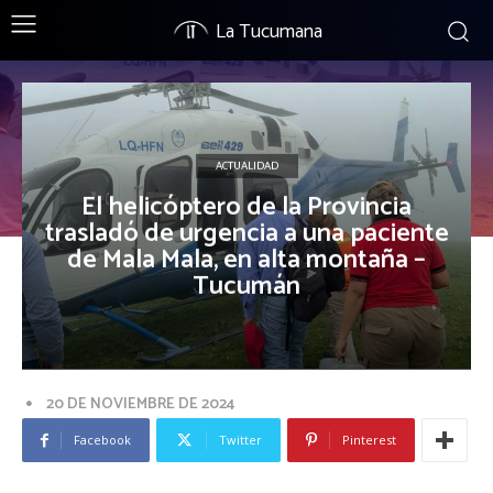
La Tucumana
ACTUALIDAD
El helicóptero de la Provincia
trasladó de urgencia a una paciente
de Mala Mala, en alta montaña –
Tucumán
20 DE NOVIEMBRE DE 2024
Facebook
Twitter
Pinterest