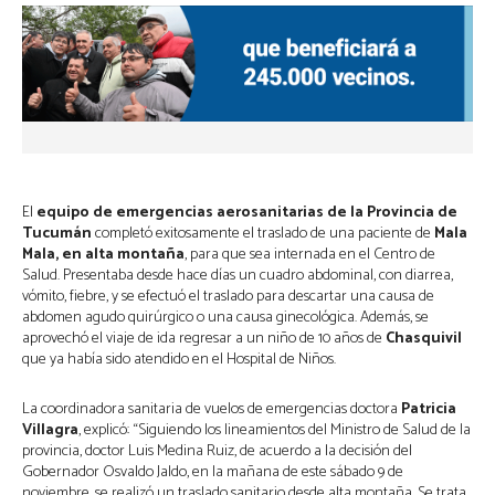
El
equipo de emergencias aerosanitarias de la Provincia de
Tucumán
completó exitosamente el traslado de una paciente de
Mala
Mala, en alta montaña
, para que sea internada en el Centro de
Salud. Presentaba desde hace días un cuadro abdominal, con diarrea,
vómito, fiebre, y se efectuó el traslado para descartar una causa de
abdomen agudo quirúrgico o una causa ginecológica. Además, se
aprovechó el viaje de ida regresar a un niño de 10 años de
Chasquivil
que ya había sido atendido en el Hospital de Niños.
La coordinadora sanitaria de vuelos de emergencias doctora
Patricia
Villagra
, explicó: “Siguiendo los lineamientos del Ministro de Salud de la
provincia, doctor Luis Medina Ruiz, de acuerdo a la decisión del
Gobernador Osvaldo Jaldo, en la mañana de este sábado 9 de
noviembre, se realizó un traslado sanitario desde alta montaña. Se trata