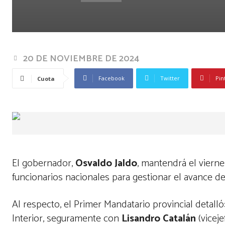
20 DE NOVIEMBRE DE 2024
Facebook
Twitter
Pin
Cuota
El gobernador,
Osvaldo Jaldo
, mantendrá el viern
funcionarios nacionales para gestionar el avance d
Al respecto, el Primer Mandatario provincial detall
Interior, seguramente con
Lisandro Catalán
(viceje