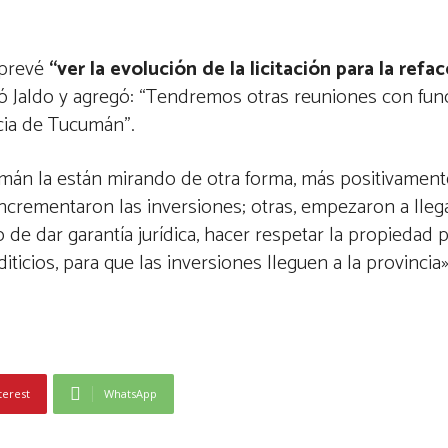
 prevé
“ver la evolución de la licitación para la refa
ró Jaldo y agregó: “Tendremos otras reuniones con fun
ncia de Tucumán”.
umán la están mirando de otra forma, más positivamen
crementaron las inversiones; otras, empezaron a llega
 de dar garantía jurídica, hacer respetar la propiedad 
diticios, para que las inversiones lleguen a la provincia
terest
WhatsApp