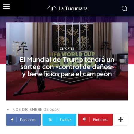
La Tucumana
DEPORTES
El Mundial de Trump tendrá un
sorteo con «control de daños»
y beneficios para el campeón
5 DE DICIEMBRE DE 2025
Facebook
Twitter
Pinterest