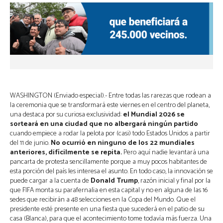
WASHINGTON (Enviado especial).- Entre todas las rarezas que rodean a
la ceremonia que se transformará este viernes en el centro del planeta,
una destaca por su curiosa exclusividad:
el Mundial 2026 se
sorteará en una ciudad que no albergará ningún partido
cuando empiece a rodar la pelota por (casi) todo Estados Unidos a partir
del 11 de junio.
No ocurrió en ninguno de los 22 mundiales
anteriores, difícilmente se repita.
Pero aquí nadie levantará una
pancarta de protesta sencillamente porque a muy pocos habitantes de
esta porción del país les interesa el asunto. En todo caso, la innovación se
puede cargar a la cuenta de
Donald Trump
, razón inicial y final por la
que FIFA monta su parafernalia en esta capital y no en alguna de las 16
sedes que recibirán a 48 selecciones en la Copa del Mundo. Que el
presidente esté presente en una fiesta que sucederá en el patio de su
casa (Blanca), para que el acontecimiento tome todavía más fuerza. Una