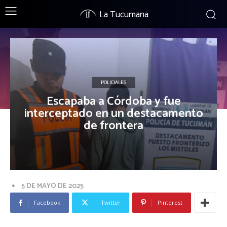
La Tucumana
POLICIALES
Escapaba a Córdoba y fue
interceptado en un destacamento
de frontera
5 DE MAYO DE 2025
Facebook
Twitter
Pinterest