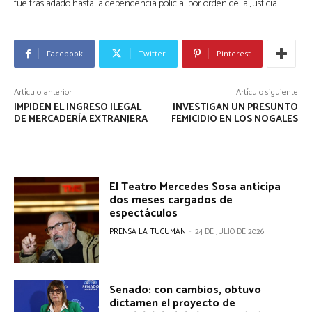
fue trasladado hasta la dependencia policial por orden de la Justicia.
Facebook
Twitter
Pinterest
Artículo anterior
Artículo siguiente
IMPIDEN EL INGRESO ILEGAL
INVESTIGAN UN PRESUNTO
DE MERCADERÍA EXTRANJERA
FEMICIDIO EN LOS NOGALES
El Teatro Mercedes Sosa anticipa
dos meses cargados de
espectáculos
PRENSA LA TUCUMAN
-
24 DE JULIO DE 2026
Senado: con cambios, obtuvo
dictamen el proyecto de