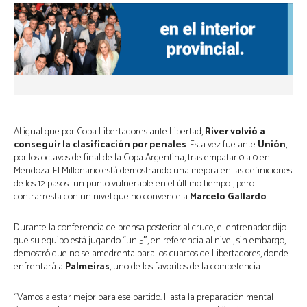
Al igual que por Copa Libertadores ante Libertad,
River
volvió a
conseguir la clasificación por penales
. Esta vez fue ante
Unión
,
por los octavos de final de la Copa Argentina, tras empatar 0 a 0 en
Mendoza. El Millonario está demostrando una mejora en las definiciones
de los 12 pasos -un punto vulnerable en el último tiempo-, pero
contrarresta con un nivel que no convence a
Marcelo Gallardo
.
Durante la conferencia de prensa posterior al cruce, el entrenador dijo
que su equipo está jugando “un 5″, en referencia al nivel, sin embargo,
demostró que no se amedrenta para los cuartos de Libertadores, donde
enfrentará a
Palmeiras
, uno de los favoritos de la competencia.
“Vamos a estar mejor para ese partido. Hasta la preparación mental