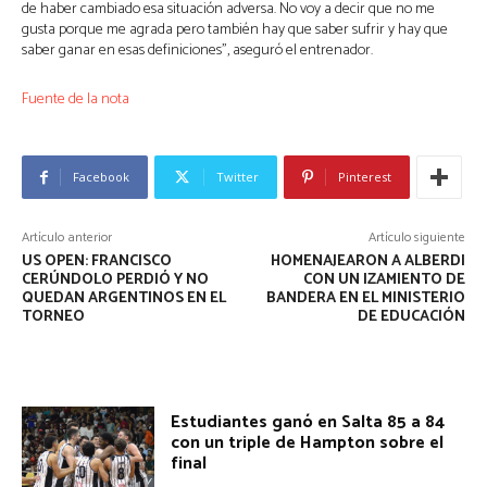
de haber cambiado esa situación adversa. No voy a decir que no me
gusta porque me agrada pero también hay que saber sufrir y hay que
saber ganar en esas definiciones”, aseguró el entrenador.
Fuente de la nota
Facebook
Twitter
Pinterest
Artículo anterior
Artículo siguiente
US OPEN: FRANCISCO
HOMENAJEARON A ALBERDI
CERÚNDOLO PERDIÓ Y NO
CON UN IZAMIENTO DE
QUEDAN ARGENTINOS EN EL
BANDERA EN EL MINISTERIO
TORNEO
DE EDUCACIÓN
Estudiantes ganó en Salta 85 a 84
con un triple de Hampton sobre el
final