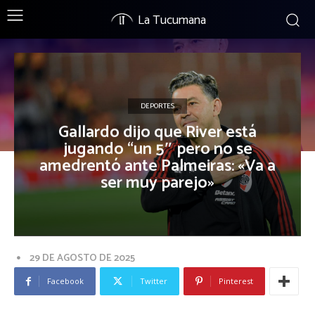
La Tucumana
DEPORTES
Gallardo dijo que River está
jugando “un 5″ pero no se
amedrentó ante Palmeiras: «Va a
ser muy parejo»
29 DE AGOSTO DE 2025
Facebook
Twitter
Pinterest