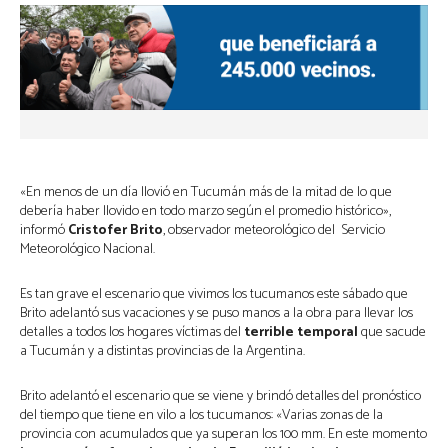
«En menos de un día llovió en Tucumán más de la mitad de lo que
debería haber llovido en todo marzo según el promedio histórico»,
informó
Cristofer Brito
, observador meteorológico del Servicio
Meteorológico Nacional.
Es tan grave el escenario que vivimos los tucumanos este sábado que
Brito adelantó sus vacaciones y se puso manos a la obra para llevar los
detalles a todos los hogares víctimas del
terrible temporal
que sacude
a Tucumán y a distintas provincias de la Argentina.
Brito adelantó el escenario que se viene y brindó detalles del pronóstico
del tiempo que tiene en vilo a los tucumanos: «Varias zonas de la
provincia con acumulados que ya superan los 100 mm. En este momento