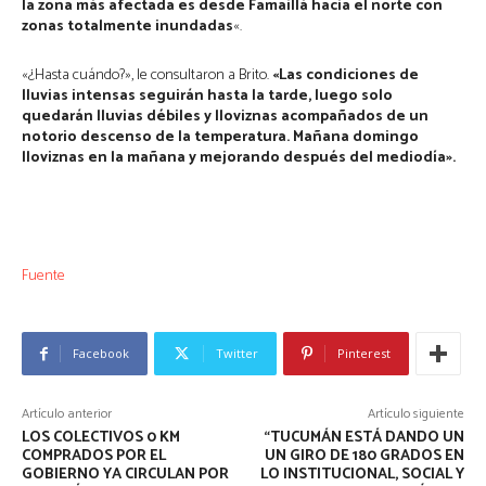
la zona más afectada es desde Famaillá hacia el norte con
zonas totalmente inundadas
«.
«¿Hasta cuándo?», le consultaron a Brito.
«Las condiciones de
lluvias intensas seguirán hasta la tarde, luego solo
quedarán lluvias débiles y lloviznas acompañados de un
notorio descenso de la temperatura. Mañana domingo
lloviznas en la mañana y mejorando después del mediodía».
Fuente
Facebook
Twitter
Pinterest
Artículo anterior
Artículo siguiente
LOS COLECTIVOS 0 KM
“TUCUMÁN ESTÁ DANDO UN
COMPRADOS POR EL
UN GIRO DE 180 GRADOS EN
GOBIERNO YA CIRCULAN POR
LO INSTITUCIONAL, SOCIAL Y