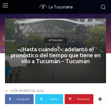
La Tucumana
ACTUALIDAD
«¿Hasta cuándo?»: adelantó el
pronóstico del tiempo que tiene en
vilo a Tucumán – Tucumán
11 DE MARZO DE 2025
Facebook
Twitter
Pinterest