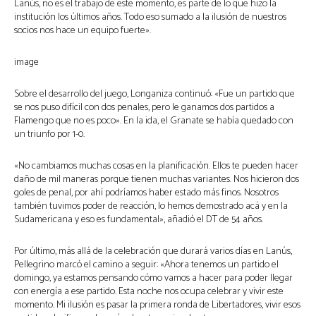
Lanús, no es el trabajo de este momento, es parte de lo que hizo la
institución los últimos años. Todo eso sumado a la ilusión de nuestros
socios nos hace un equipo fuerte».
image
Sobre el desarrollo del juego, Longaniza continuó: «Fue un partido que
se nos puso difícil con dos penales, pero le ganamos dos partidos a
Flamengo que no es poco». En la ida, el Granate se había quedado con
un triunfo por 1-0.
«No cambiamos muchas cosas en la planificación. Ellos te pueden hacer
daño de mil maneras porque tienen muchas variantes. Nos hicieron dos
goles de penal, por ahí podríamos haber estado más finos. Nosotros
también tuvimos poder de reacción, lo hemos demostrado acá y en la
Sudamericana y eso es fundamental», añadió el DT de 54 años.
Por último, más allá de la celebración que durará varios días en Lanús,
Pellegrino marcó el camino a seguir: «Ahora tenemos un partido el
domingo, ya estamos pensando cómo vamos a hacer para poder llegar
con energía a ese partido. Esta noche nos ocupa celebrar y vivir este
momento. Mi ilusión es pasar la primera ronda de Libertadores, vivir esos