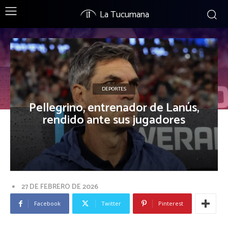
La Tucumana
DEPORTES
Pellegrino, entrenador de Lanús,
rendido ante sus jugadores
27 DE FEBRERO DE 2026
Facebook
Twitter
Pinterest