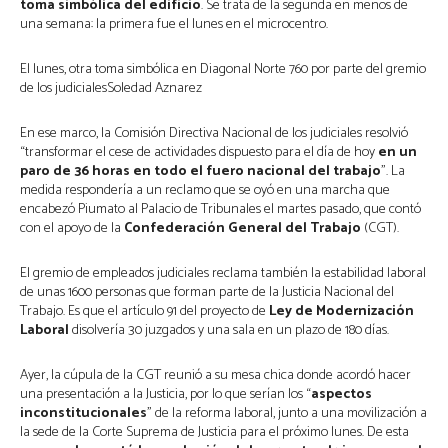
toma simbólica del edificio
. Se trata de la segunda en menos de
una semana: la primera fue el lunes en el microcentro.
El lunes, otra toma simbólica en Diagonal Norte 760 por parte del gremio
de los judicialesSoledad Aznarez
En ese marco, la Comisión Directiva Nacional de los judiciales resolvió
“transformar el cese de actividades dispuesto para el día de hoy
en un
paro de 36 horas en todo el fuero nacional del trabajo
”. La
medida respondería a un reclamo que se oyó en una marcha que
encabezó Piumato al Palacio de Tribunales el martes pasado, que contó
con el apoyo de la
Confederación General del Trabajo
(CGT).
El gremio de empleados judiciales reclama también la estabilidad laboral
de unas 1600 personas que forman parte de la Justicia Nacional del
Trabajo. Es que el artículo 91 del proyecto de
Ley de Modernización
Laboral
disolvería 30 juzgados y una sala en un plazo de 180 días.
Ayer, la cúpula de la CGT reunió a su mesa chica donde acordó hacer
una presentación a la Justicia, por lo que serían los “
aspectos
inconstitucionales
” de la reforma laboral, junto a una movilización a
la sede de la Corte Suprema de Justicia para el próximo lunes. De esta