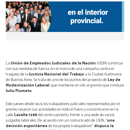
La
Unión de Empleados Judiciales de la Nación
(UEJN) continúa
con sus medidas de fuerza, en el marco de una campaña contra el
traspaso de la
Justicia Nacional del Trabajo
a la Ciudad Autónoma
de Buenos Aires. Se trata de uno de los puntos del proyecto de
Ley de
Modernización Laboral
, que mantiene en vilo al gremio que conduce
Julio Piumato
.
Este jueves desde las 9, los trabajadores judiciales representados por el
gremio cesaron sus actividades en todo el fuero y concentraron en la
calle
Lavalle 1268
del centro porteño, frente a una sede de varios
juzgados laborales. De acuerdo con un comunicado de UEJN, “
una
decisión espontánea
de los propios trabajadores”
dispuso la