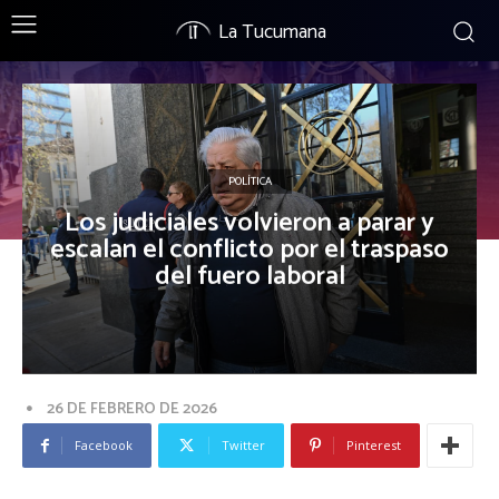
La Tucumana
POLÍTICA
Los judiciales volvieron a parar y
escalan el conflicto por el traspaso
del fuero laboral
26 DE FEBRERO DE 2026
Facebook
Twitter
Pinterest