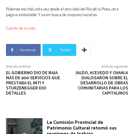
Platense escribió, esta vez desde el otro lado del Río de la Plata, otra
página inolvidable. Y va en busca de mayores hazañas.
Fuente de la nota
Facebook
Twitter
Artículo anterior
Artículo siguiente
EL GOBIERNO DIO DE BAJA
JALDO, ACEVEDO Y CHAHLA
MÁS DE 900 SERVICIOS QUE
DIALOGARON SOBRE EL
PRESTABA EL INTI Y
DESARROLLO DE OBRAS
STURZENEGGER DIO
COMUNITARIAS PARA LOS
DETALLES
CAPITALINOS
La Comisión Provincial de
Patrimonio Cultural retomó sus
reuniones de trabajo