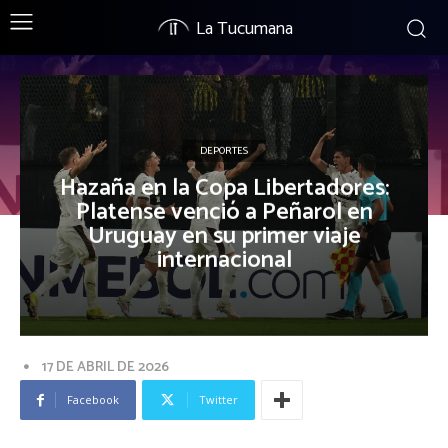
La Tucumana
DEPORTES
Hazaña en la Copa Libertadores:
Platense venció a Peñarol en
Uruguay en su primer viaje
internacional
17 DE ABRIL DE 2026
Facebook
Twitter