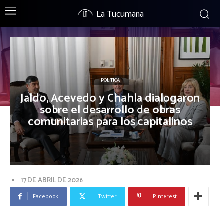
La Tucumana
POLÍTICA
Jaldo, Acevedo y Chahla dialogaron
sobre el desarrollo de obras
comunitarias para los capitalinos
17 DE ABRIL DE 2026
Facebook
Twitter
Pinterest