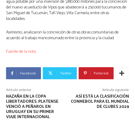
agua potable por una inversión de $180.000 millones para la concreción
del nuevo acueducto de Vipos que abastecerá a 250.000 tucumanos de
San Miguel de Tucumán, Tafí Viejo, Villa Carmela, entre otras
localidades.
Asimismo, analizaron la concreción de otras obras comunitarias de
acuerdo al trabajo mancomunado entre la provincia y la ciudad.
Fuente de la nota
Facebook
Twitter
Pinterest
Artículo anterior
Artículo siguiente
HAZAÑA EN LA COPA
ASÍ ESTÁ LA CLASIFICACIÓN
LIBERTADORES: PLATENSE
CONMEBOL PARA EL MUNDIAL
VENCIÓ A PEÑAROL EN
DE CLUBES 2029
URUGUAY EN SU PRIMER
VIAJE INTERNACIONAL