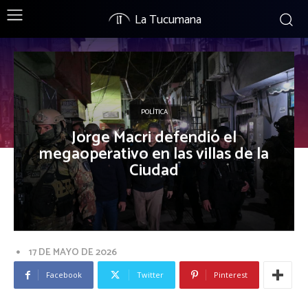
La Tucumana
POLÍTICA
Jorge Macri defendió el
megaoperativo en las villas de la
Ciudad
17 DE MAYO DE 2026
Facebook
Twitter
Pinterest