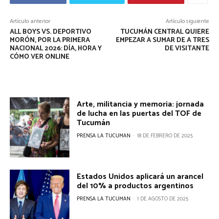
Artículo anterior
Artículo siguiente
ALL BOYS VS. DEPORTIVO
TUCUMÁN CENTRAL QUIERE
MORÓN, POR LA PRIMERA
EMPEZAR A SUMAR DE A TRES
NACIONAL 2026: DÍA, HORA Y
DE VISITANTE
CÓMO VER ONLINE
Arte, militancia y memoria: jornada
de lucha en las puertas del TOF de
Tucumán
PRENSA LA TUCUMAN
-
18 DE FEBRERO DE 2025
Estados Unidos aplicará un arancel
del 10% a productos argentinos
PRENSA LA TUCUMAN
-
1 DE AGOSTO DE 2025