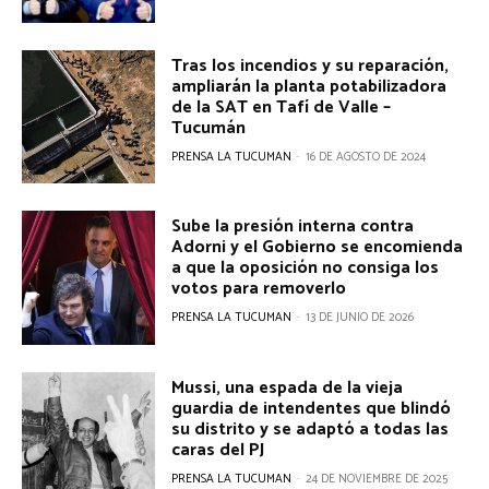
Tras los incendios y su reparación,
ampliarán la planta potabilizadora
de la SAT en Tafí de Valle –
Tucumán
PRENSA LA TUCUMAN
-
16 DE AGOSTO DE 2024
Sube la presión interna contra
Adorni y el Gobierno se encomienda
a que la oposición no consiga los
votos para removerlo
PRENSA LA TUCUMAN
-
13 DE JUNIO DE 2026
Mussi, una espada de la vieja
guardia de intendentes que blindó
su distrito y se adaptó a todas las
caras del PJ
PRENSA LA TUCUMAN
-
24 DE NOVIEMBRE DE 2025