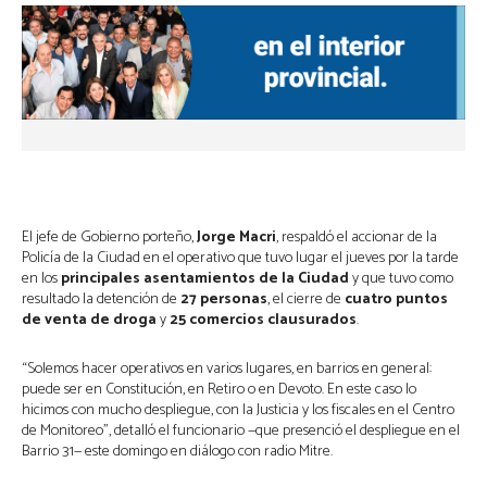
El jefe de Gobierno porteño,
Jorge Macri
, respaldó el accionar de la
Policía de la Ciudad en el operativo que tuvo lugar el jueves por la tarde
en los
principales asentamientos
de la Ciudad
y que tuvo
como
resultado la detención de
27 personas
, el cierre de
cuatro puntos
de venta de droga
y
25 comercios clausurados
.
“Solemos hacer operativos en varios lugares, en barrios en general:
puede ser en Constitución, en Retiro o en Devoto. En este caso lo
hicimos con mucho despliegue, con la Justicia y los fiscales en el Centro
de Monitoreo”, detalló el funcionario —que presenció el despliegue en el
Barrio 31— este domingo en diálogo con radio Mitre.