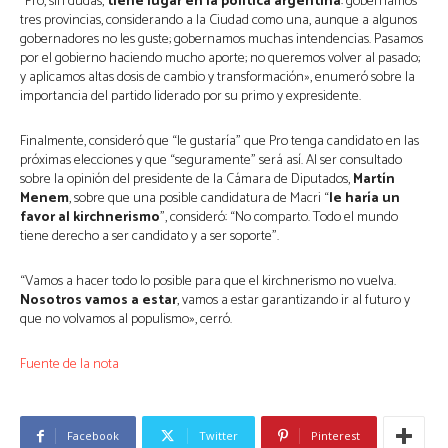
“Pro, sin dudas,
tiene lugar en la política argentina
: gobernamos
tres provincias, considerando a la Ciudad como una, aunque a algunos
gobernadores no les guste; gobernamos muchas intendencias. Pasamos
por el gobierno haciendo mucho aporte; no queremos volver al pasado;
y aplicamos altas dosis de cambio y transformación», enumeró sobre la
importancia del partido liderado por su primo y expresidente.
Finalmente, consideró que “le gustaría” que Pro tenga candidato en las
próximas elecciones y que “seguramente” será así. Al ser consultado
sobre la opinión del presidente de la Cámara de Diputados,
Martín
Menem
, sobre que una posible candidatura de Macri “
le haría un
favor al kirchnerismo
”, consideró: “No comparto. Todo el mundo
tiene derecho a ser candidato y a ser soporte”.
“Vamos a hacer todo lo posible para que el kirchnerismo no vuelva.
Nosotros vamos a estar
, vamos a estar garantizando ir al futuro y
que no volvamos al populismo», cerró.
Fuente de la nota
Facebook
Twitter
Pinterest