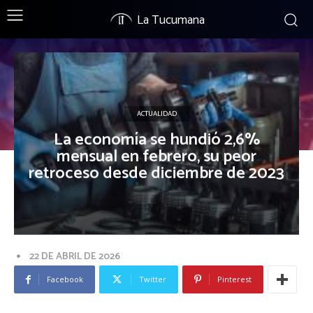
La Tucumana
ACTUALIDAD
La economía se hundió 2,6%
mensual en febrero, su peor
retroceso desde diciembre de 2023
22 DE ABRIL DE 2026
Facebook
Twitter
Pinterest