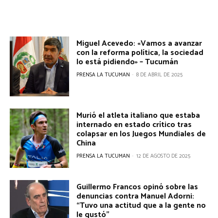
Miguel Acevedo: «Vamos a avanzar
con la reforma política, la sociedad
lo está pidiendo» – Tucumán
PRENSA LA TUCUMAN
-
8 DE ABRIL DE 2025
Murió el atleta italiano que estaba
internado en estado crítico tras
colapsar en los Juegos Mundiales de
China
PRENSA LA TUCUMAN
-
12 DE AGOSTO DE 2025
Guillermo Francos opinó sobre las
denuncias contra Manuel Adorni:
“Tuvo una actitud que a la gente no
le gustó”