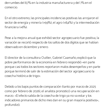
derrumbes del 8,7% en la industria manufacturera y del 7% en el
comercio.
En el otro extremo, las principales incidencias positivas las arrojaron el
sector de energía y minería (+9,9%), el agro (+8,4%) y la intermediación
financiera (+6%).
Pese a la mejora anual que exhibió sector agropecuario fue positiva, la
variación se recortó respecto de los saltos de dos dígitos que se habían
observado en diciembre y enero.
El director de la consultora Outlier, Gabriel Caamaño, explicó que la
pobre performance de la economía en febrero respondió «en parte
porque casi todos los sectores reportaron malos desempeños y en parte
porque terminó de salir de la estimación del sector agropecuario la
cosecha histórica de trigo».
Debido a los bajos puntos de comparación (tanto por marzo de 2025
como por febrero de 2026), el analista pronosticó una recuperación en
marzo. «El efecto salida de la cosecha de trigo ya no va estar y los
indicadores primarios de dicho mes dan en su gran mayoría positivos»,
profundizó.