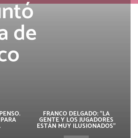
untó
a de
ico
PENSO.
FRANCO DELGADO: "LA
 PARA
GENTE Y LOS JUGADORES
.
ESTÁN MUY ILUSIONADOS"