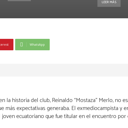
LEER MÁS
terest
WhatsApp
n la historia del club, Reinaldo “Mostaza” Merlo, no e
e más expectativas generaba. El exmediocampista y e
 joven ecuatoriano que fue titular en el encuentro por