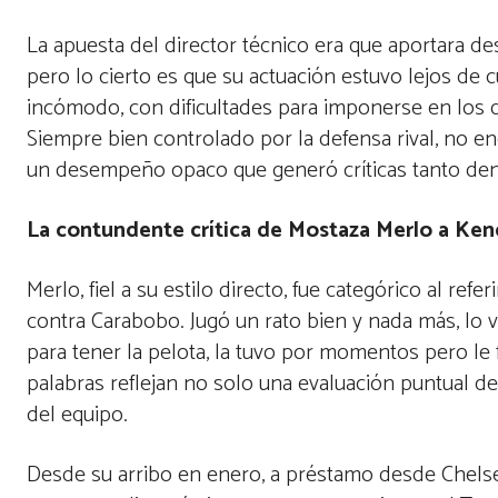
La apuesta del director técnico era que aportara de
pero lo cierto es que su actuación estuvo lejos de c
incómodo, con dificultades para imponerse en los due
Siempre bien controlado por la defensa rival, no e
un desempeño opaco que generó críticas tanto den
La contundente crítica de Mostaza Merlo a Kend
Merlo, fiel a su estilo directo, fue categórico al ref
contra Carabobo. Jugó un rato bien y nada más, lo v
para tener la pelota, la tuvo por momentos pero le 
palabras reflejan no solo una evaluación puntual de
del equipo.
Desde su arribo en enero, a préstamo desde Chelse