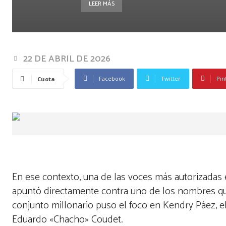
LEER MÁS
22 DE ABRIL DE 2026
Facebook
Twitter
Pin
Cuota
En ese contexto, una de las voces más autorizadas e
apuntó directamente contra uno de los nombres qu
conjunto millonario puso el foco en Kendry Páez, el
Eduardo «Chacho» Coudet.