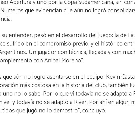
eo Apertura y uno por la Copa Sudamericana, sin conv
Números que evidencian que aún no logró consolidarse 
ncia.
su entender, pesó en el desarrollo del juego: la de Fa
ce sufrido en el compromiso previo, y el histórico en
 Argentinos. Un jugador con técnica, llegada y con mu
n complemento con Aníbal Moreno”.
s que aún no logró asentarse en el equipo: Kevin Casta
poración más costosa en la historia del club, también f
uno no lo sabe. Por lo que vi todavía no se adaptó a R
nivel y todavía no se adaptó a River. Por ahí en algú
rtidos que jugó no lo demostró”, concluyó.