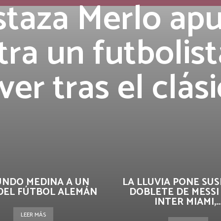
taza Merlo ap
tra un futbolist
ver tras el clás
UNDO MEDINA A UN
LA LLUVIA PONE SUS
DEL FÚTBOL ALEMÁN
DOBLETE DE MESSI
INTER MIAMI,..
LEER MÁS