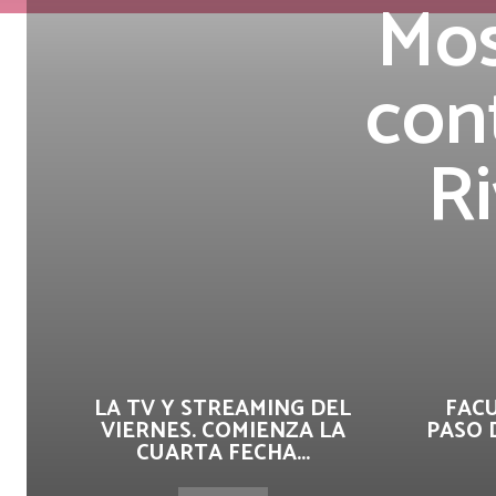
Mos
con
Ri
LA TV Y STREAMING DEL
FAC
VIERNES. COMIENZA LA
PASO 
CUARTA FECHA...