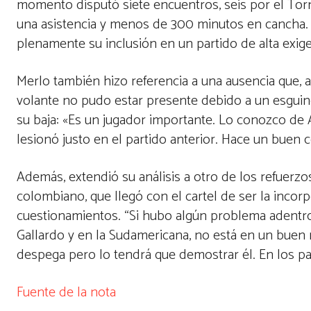
momento disputó siete encuentros, seis por el Torn
una asistencia y menos de 300 minutos en cancha. 
plenamente su inclusión en un partido de alta exige
Merlo también hizo referencia a una ausencia que, a 
volante no pudo estar presente debido a un esguin
su baja: «Es un jugador importante. Lo conozco de
lesionó justo en el partido anterior. Hace un bue
Además, extendió su análisis a otro de los refuerzo
colombiano, que llegó con el cartel de ser la incor
cuestionamientos. “Si hubo algún problema adentro 
Gallardo y en la Sudamericana, no está en un buen 
despega pero lo tendrá que demostrar él. En los pa
Fuente de la nota