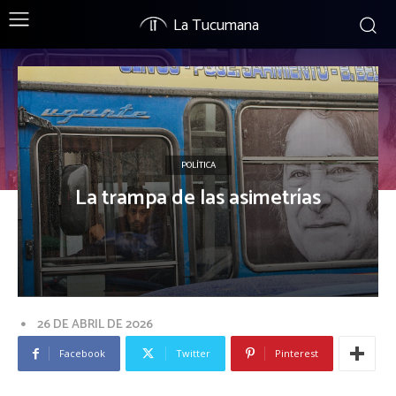
La Tucumana
POLÍTICA
La trampa de las asimetrías
26 DE ABRIL DE 2026
Facebook
Twitter
Pinterest