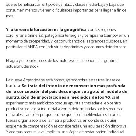
que se beneficia con el tipo de cambio, y clases media-baja y baja que
consumen menos y tienen dificultades importantes para llegar a fin de
mes.
Y la tercera bifurcación es la geográfica
, con las regiones
cordillerana (minería), patagónica (energía) y pampeana (campo) en un
momento de prosperidad, y los conurbanos de las grandes ciudades, en
particular el AMBA, con industrias deprimidas y consumos deteriorados.
El agro y el petróleo, dos de los motores de la economía argentina
actualShutterstock
La nueva Argentina se está construyendo sobre estas tres líneas de
fractura.
Se trata del intento de reconversión más profunda
de la concepción del país desde que se agotó el modelo de
sustitución de importaciones a mediados de los 70
. Es el
experimento más ambicioso porque apunta a trasladar el epicentro
productivo de la era industrial a zonas determinadas por los recursos
naturales. También porque asume que la competitividad es la única
fuerza organizadora de la matriz productiva, en donde cualquier
esquema de compensación es considerada una adulteración distorsiva.
Y además porque lleva implícita una lógica de restauración individual