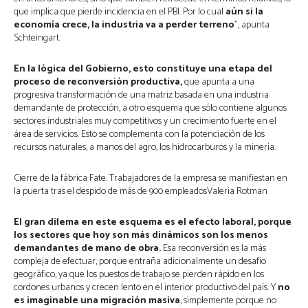
que implica que pierde incidencia en el PBI. Por lo cual
aún si la
economía crece, la industria va a perder terreno
”, apunta
Schteingart.
En la lógica del Gobierno, esto constituye una etapa del
proceso de reconversión productiva,
que apunta a una
progresiva transformación de una matriz basada en una industria
demandante de protección, a otro esquema que sólo contiene algunos
sectores industriales muy competitivos y un crecimiento fuerte en el
área de servicios. Esto se complementa con la potenciación de los
recursos naturales, a manos del agro, los hidrocarburos y la minería.
Cierre de la fábrica Fate. Trabajadores de la empresa se manifiestan en
la puerta tras el despido de más de 900 empleadosValeria Rotman
El gran dilema en este esquema es el efecto laboral, porque
los sectores que hoy son más dinámicos son los menos
demandantes de mano de obra.
Esa reconversión es la más
compleja de efectuar, porque entraña adicionalmente un desafío
geográfico, ya que los puestos de trabajo se pierden rápido en los
cordones urbanos y crecen lento en el interior productivo del país. Y
no
es imaginable una migración masiva
, simplemente porque no