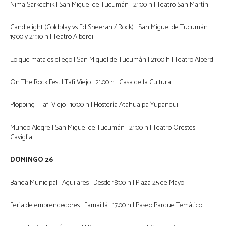
Nima Sarkechik | San Miguel de Tucumán | 21:00 h | Teatro San Martín
Candlelight (Coldplay vs Ed Sheeran / Rock) | San Miguel de Tucumán |
19:00 y 21:30 h | Teatro Alberdi
Lo que mata es el ego | San Miguel de Tucumán | 21:00 h | Teatro Alberdi
On The Rock Fest | Tafí Viejo | 21:00 h | Casa de la Cultura
Plopping | Tafi Viejo | 10:00 h | Hostería Atahualpa Yupanqui
Mundo Alegre | San Miguel de Tucumán | 21:00 h | Teatro Orestes
Caviglia
DOMINGO 26
Banda Municipal | Aguilares | Desde 18:00 h | Plaza 25 de Mayo
Feria de emprendedores | Famaillá | 17:00 h | Paseo Parque Temático