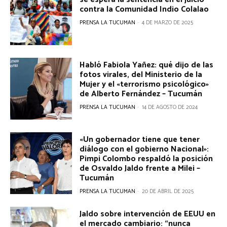
contra la Comunidad Indio Colalao
PRENSA LA TUCUMAN
-
4 DE MARZO DE 2025
Habló Fabiola Yañez: qué dijo de las
fotos virales, del Ministerio de la
Mujer y el «terrorismo psicológico»
de Alberto Fernández – Tucumán
PRENSA LA TUCUMAN
-
14 DE AGOSTO DE 2024
«Un gobernador tiene que tener
diálogo con el gobierno Nacional»:
Pimpi Colombo respaldó la posición
de Osvaldo Jaldo frente a Milei –
Tucumán
PRENSA LA TUCUMAN
-
20 DE ABRIL DE 2025
Jaldo sobre intervención de EEUU en
el mercado cambiario: “nunca