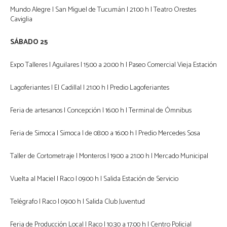
Mundo Alegre | San Miguel de Tucumán | 21:00 h | Teatro Orestes
Caviglia
SÁBADO 25
Expo Talleres | Aguilares | 15:00 a 20:00 h | Paseo Comercial Vieja Estación
Lagoferiantes | El Cadillal | 21:00 h | Predio Lagoferiantes
Feria de artesanos | Concepción | 16:00 h | Terminal de Ómnibus
Feria de Simoca | Simoca | de 08:00 a 16:00 h | Predio Mercedes Sosa
Taller de Cortometraje | Monteros | 19:00 a 21:00 h | Mercado Municipal
Vuelta al Maciel | Raco | 09:00 h | Salida Estación de Servicio
Telégrafo | Raco | 09:00 h | Salida Club Juventud
Feria de Producción Local | Raco | 10:30 a 17:00 h | Centro Policial