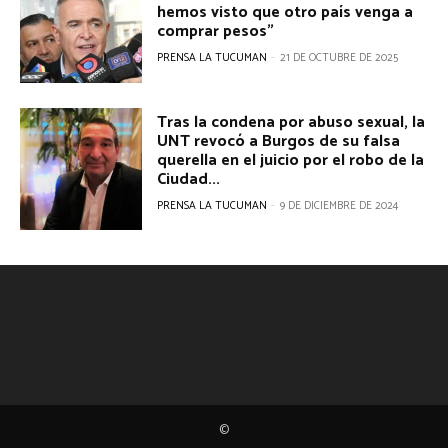
hemos visto que otro país venga a
comprar pesos”
PRENSA LA TUCUMAN
-
21 DE OCTUBRE DE 2025
Tras la condena por abuso sexual, la
UNT revocó a Burgos de su falsa
querella en el juicio por el robo de la
Ciudad...
PRENSA LA TUCUMAN
-
9 DE DICIEMBRE DE 2024
©