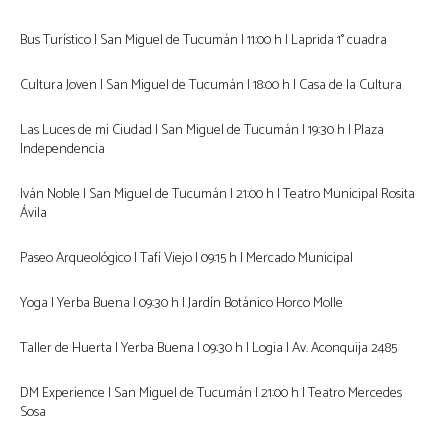
Bus Turístico | San Miguel de Tucumán | 11:00 h | Laprida 1° cuadra
Cultura Joven | San Miguel de Tucumán | 18:00 h | Casa de la Cultura
Las Luces de mi Ciudad | San Miguel de Tucumán | 19:30 h | Plaza
Independencia
Iván Noble | San Miguel de Tucumán | 21:00 h | Teatro Municipal Rosita
Ávila
Paseo Arqueológico | Tafí Viejo | 09:15 h | Mercado Municipal
Yoga | Yerba Buena | 09:30 h | Jardín Botánico Horco Molle
Taller de Huerta | Yerba Buena | 09:30 h | Logia | Av. Aconquija 2485
DM Experience | San Miguel de Tucumán | 21:00 h | Teatro Mercedes
Sosa