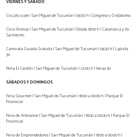
VIERNES Y SÁBADO
Circuito a pie | San Miguel de Tucumán | 09:30 h | Congreso y Crisóstomo
Circo Ánimas | San Miguel de Tucumán | Desde 18:00 h | Catamarca y Av.
Sarmiento
Caminata Guiada Gratuita | San Miguel de Tucumán | 09:30 h | Laprida
50
Peña El Cardón | San Miguel de Tucumán | 22:00 h | Heras 50
SÁBADOS Y DOMINGOS
Feria Gourmet | San Miguel de Tucumán | 18:00 a 00:00 h | Parque El
Provincial
Feria de Artesanos | San Miguel de Tucumán | 18:00 a 00:00 h | Parque El
Provincial
Feria de Emprendedores | San Miguel de Tucumán | 18:00 a 00:00 h |