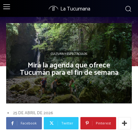
La Tucumana
CULTURA Y ESPECTÁCULOS
Mirá la agenda que ofrece
Tucumán para el fin de semana
25 DE ABRIL DE 2026
Facebook
Twitter
Pinterest