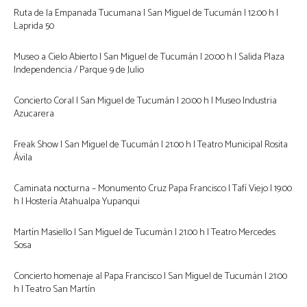
Ruta de la Empanada Tucumana | San Miguel de Tucumán | 12:00 h |
Laprida 50
Museo a Cielo Abierto | San Miguel de Tucumán | 20:00 h | Salida Plaza
Independencia / Parque 9 de Julio
Concierto Coral | San Miguel de Tucumán | 20:00 h | Museo Industria
Azucarera
Freak Show | San Miguel de Tucumán | 21:00 h | Teatro Municipal Rosita
Ávila
Caminata nocturna – Monumento Cruz Papa Francisco | Tafí Viejo | 19:00
h | Hostería Atahualpa Yupanqui
Martín Masiello | San Miguel de Tucumán | 21:00 h | Teatro Mercedes
Sosa
Concierto homenaje al Papa Francisco | San Miguel de Tucumán | 21:00
h | Teatro San Martín