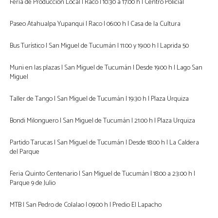
Feria de Producción Local | Raco | 10:30 a 17:00 h | Centro Policial
Paseo Atahualpa Yupanqui | Raco | 06:00 h | Casa de la Cultura
Bus Turístico | San Miguel de Tucumán | 11:00 y 19:00 h | Laprida 50
Muni en las plazas | San Miguel de Tucumán | Desde 19:00 h | Lago San
Miguel
Taller de Tango | San Miguel de Tucumán | 19:30 h | Plaza Urquiza
Bondi Milonguero | San Miguel de Tucumán | 21:00 h | Plaza Urquiza
Partido Tarucas | San Miguel de Tucumán | Desde 18:00 h | La Caldera
del Parque
Feria Quinto Centenario | San Miguel de Tucumán | 18:00 a 23:00 h |
Parque 9 de Julio
MTB | San Pedro de Colalao | 09:00 h | Predio El Lapacho