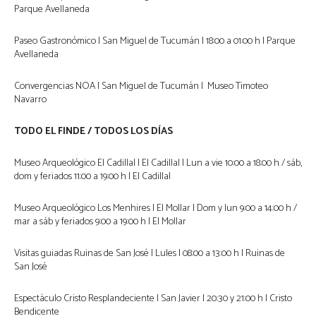
Parque Avellaneda
Paseo Gastronómico | San Miguel de Tucumán | 18:00 a 01:00 h | Parque
Avellaneda
Convergencias NOA | San Miguel de Tucumán | Museo Timoteo
Navarro
TODO EL FINDE / TODOS LOS DÍAS
Museo Arqueológico El Cadillal | El Cadillal | Lun a vie 10:00 a 18:00 h / sáb,
dom y feriados 11:00 a 19:00 h | El Cadillal
Museo Arqueológico Los Menhires | El Mollar | Dom y lun 9:00 a 14:00 h /
mar a sáb y feriados 9:00 a 19:00 h | El Mollar
Visitas guiadas Ruinas de San José | Lules | 08:00 a 13:00 h | Ruinas de
San José
Espectáculo Cristo Resplandeciente | San Javier | 20:30 y 21:00 h | Cristo
Bendicente