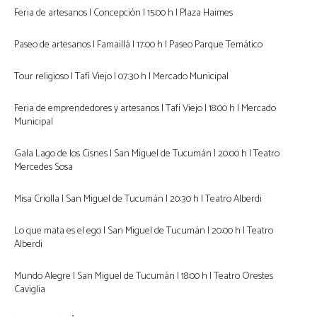
Feria de artesanos | Concepción | 15:00 h | Plaza Haimes
Paseo de artesanos | Famaillá | 17:00 h | Paseo Parque Temático
Tour religioso | Tafí Viejo | 07:30 h | Mercado Municipal
Feria de emprendedores y artesanos | Tafí Viejo | 18:00 h | Mercado
Municipal
Gala Lago de los Cisnes | San Miguel de Tucumán | 20:00 h | Teatro
Mercedes Sosa
Misa Criolla | San Miguel de Tucumán | 20:30 h | Teatro Alberdi
Lo que mata es el ego | San Miguel de Tucumán | 20:00 h | Teatro
Alberdi
Mundo Alegre | San Miguel de Tucumán | 18:00 h | Teatro Orestes
Caviglia