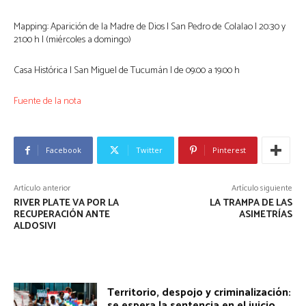
Mapping: Aparición de la Madre de Dios | San Pedro de Colalao | 20:30 y
21:00 h | (miércoles a domingo)
Casa Histórica | San Miguel de Tucumán | de 09:00 a 19:00 h
Fuente de la nota
Facebook
Twitter
Pinterest
Artículo anterior
Artículo siguiente
RIVER PLATE VA POR LA
LA TRAMPA DE LAS
RECUPERACIÓN ANTE
ASIMETRÍAS
ALDOSIVI
Territorio, despojo y criminalización:
se espera la sentencia en el juicio