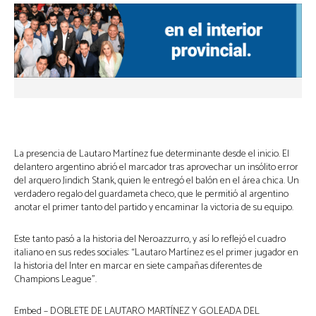
La presencia de Lautaro Martínez fue determinante desde el inicio. El
delantero argentino abrió el marcador tras aprovechar un insólito error
del arquero Jindich Stank, quien le entregó el balón en el área chica. Un
verdadero regalo del guardameta checo, que le permitió al argentino
anotar el primer tanto del partido y encaminar la victoria de su equipo.
Este tanto pasó a la historia del Neroazzurro, y así lo reflejó el cuadro
italiano en sus redes sociales: “Lautaro Martínez es el primer jugador en
la historia del Inter en marcar en siete campañas diferentes de
Champions League”.
Embed – DOBLETE DE LAUTARO MARTÍNEZ Y GOLEADA DEL