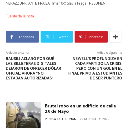
NERAZZURRI ANTE PRAGA | Inter 3-0 Slavia Praga | RESUMEN
Fuente de la nota
Facebook
Twitter
Pinterest
Artículo anterior
Artículo siguiente
BAUSILI ACLARÓ POR QUÉ
NEWELL’S PROFUNDIZA EN
LAS BILLETERAS DIGITALES
CADA PARTIDO LA CRISIS,
DEJARON DE OFRECER DÓLAR
PERO CON UN GOL EN EL
OFICIAL: AHORA “NO
FINAL PRIVÓ A ESTUDIANTES
ESTABAN AUTORIZADAS”
DE SER PUNTERO
Brutal robo en un edificio de calle
25 de Mayo
PRENSA LA TUCUMAN
-
29 DE ABRIL DE 2025