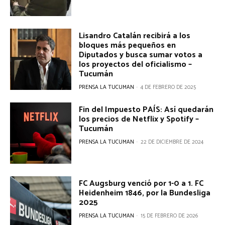
Lisandro Catalán recibirá a los
bloques más pequeños en
Diputados y busca sumar votos a
los proyectos del oficialismo –
Tucumán
PRENSA LA TUCUMAN
-
4 DE FEBRERO DE 2025
Fin del Impuesto PAÍS: Así quedarán
los precios de Netflix y Spotify –
Tucumán
PRENSA LA TUCUMAN
-
22 DE DICIEMBRE DE 2024
FC Augsburg venció por 1-0 a 1. FC
Heidenheim 1846, por la Bundesliga
2025
PRENSA LA TUCUMAN
-
15 DE FEBRERO DE 2026