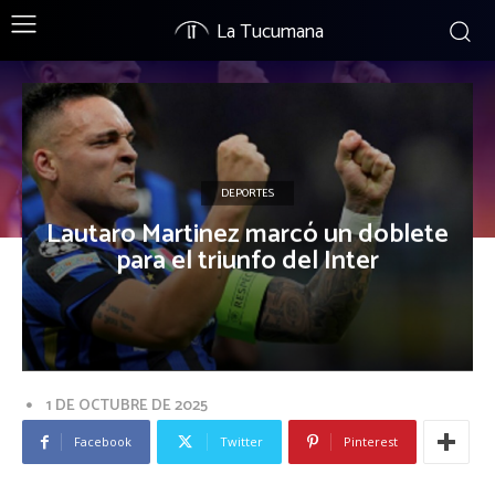
La Tucumana
DEPORTES
Lautaro Martinez marcó un doblete
para el triunfo del Inter
1 DE OCTUBRE DE 2025
Facebook
Twitter
Pinterest