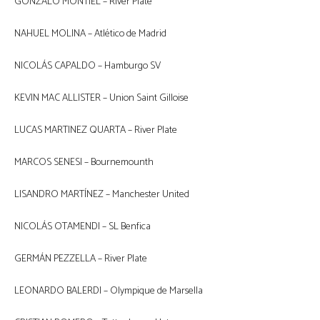
GONZALO MONTIEL – River Plate
NAHUEL MOLINA – Atlético de Madrid
NICOLÁS CAPALDO – Hamburgo SV
KEVIN MAC ALLISTER – Union Saint Gilloise
LUCAS MARTINEZ QUARTA – River Plate
MARCOS SENESI – Bournemounth
LISANDRO MARTÍNEZ – Manchester United
NICOLÁS OTAMENDI – SL Benfica
GERMÁN PEZZELLA – River Plate
LEONARDO BALERDI – Olympique de Marsella