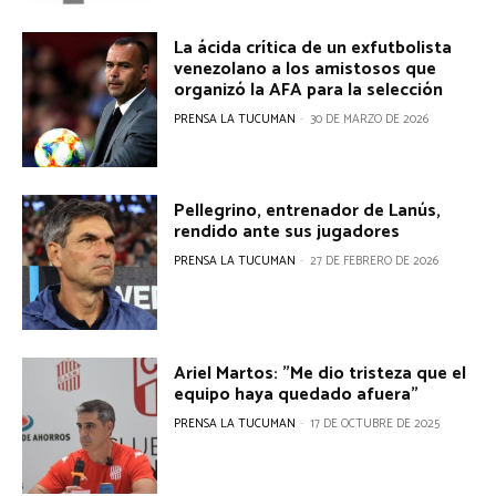
La ácida crítica de un exfutbolista
venezolano a los amistosos que
organizó la AFA para la selección
PRENSA LA TUCUMAN
-
30 DE MARZO DE 2026
Pellegrino, entrenador de Lanús,
rendido ante sus jugadores
PRENSA LA TUCUMAN
-
27 DE FEBRERO DE 2026
Ariel Martos: "Me dio tristeza que el
equipo haya quedado afuera"
PRENSA LA TUCUMAN
-
17 DE OCTUBRE DE 2025