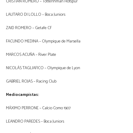
CRISTIAN ROMERO – Tottenhman Hotspur
LAUTARO DI LOLLO – Boca Juniors
ZAID ROMERO – Getafe CF
FACUNDO MEDINA – Olympique de Marsella
MARCOS ACUÑA – River Plate
NICOLÁS TAGLIAFICO – Olympique de Lyon
GABRIEL ROJAS – Racing Club
Mediocampistas:
MÁXIMO PERRONE – Calcio Como 1907
LEANDRO PAREDES – Boca Juniors