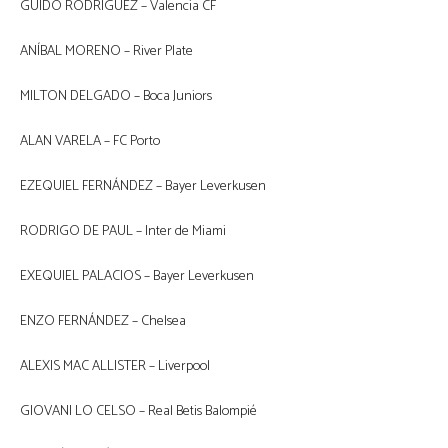
GUIDO RODRÍGUEZ – Valencia CF
ANÍBAL MORENO – River Plate
MILTON DELGADO – Boca Juniors
ALAN VARELA – FC Porto
EZEQUIEL FERNÁNDEZ – Bayer Leverkusen
RODRIGO DE PAUL – Inter de Miami
EXEQUIEL PALACIOS – Bayer Leverkusen
ENZO FERNÁNDEZ – Chelsea
ALEXIS MAC ALLISTER – Liverpool
GIOVANI LO CELSO – Real Betis Balompié