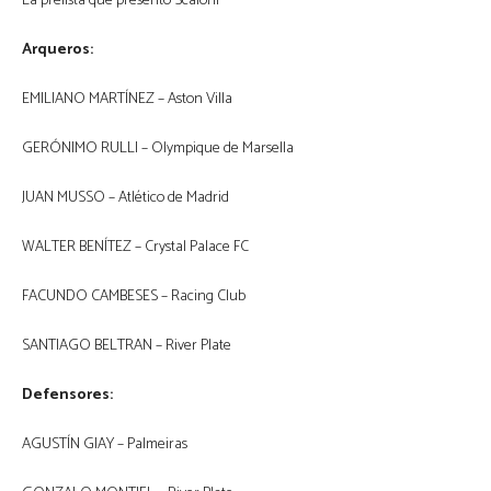
La prelista que presentó Scaloni
Arqueros:
EMILIANO MARTÍNEZ – Aston Villa
GERÓNIMO RULLI – Olympique de Marsella
JUAN MUSSO – Atlético de Madrid
WALTER BENÍTEZ – Crystal Palace FC
FACUNDO CAMBESES – Racing Club
SANTIAGO BELTRAN – River Plate
Defensores:
AGUSTÍN GIAY – Palmeiras