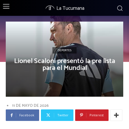
La Tucumana
DEPORTES
Lionel Scaloni presentó la pre lista
para el Mundial
11 DE MAYO DE 2026
Facebook
Twitter
Pinterest