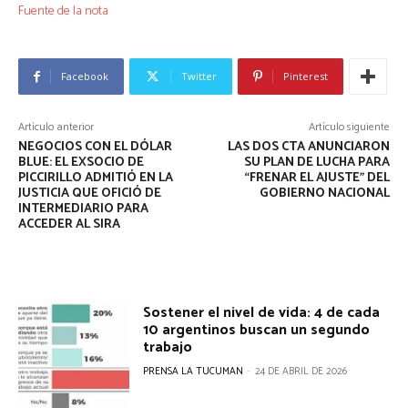
Fuente de la nota
Facebook
Twitter
Pinterest
Artículo anterior
Artículo siguiente
NEGOCIOS CON EL DÓLAR
LAS DOS CTA ANUNCIARON
BLUE: EL EXSOCIO DE
SU PLAN DE LUCHA PARA
PICCIRILLO ADMITIÓ EN LA
“FRENAR EL AJUSTE” DEL
JUSTICIA QUE OFICIÓ DE
GOBIERNO NACIONAL
INTERMEDIARIO PARA
ACCEDER AL SIRA
Sostener el nivel de vida: 4 de cada
10 argentinos buscan un segundo
trabajo
PRENSA LA TUCUMAN
-
24 DE ABRIL DE 2026