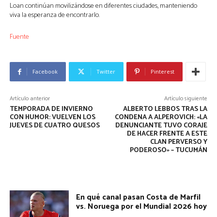
Loan continúan movilizándose en diferentes ciudades, manteniendo 
viva la esperanza de encontrarlo.
Fuente
Facebook
Twitter
Pinterest
Artículo anterior
Artículo siguiente
TEMPORADA DE INVIERNO
ALBERTO LEBBOS TRAS LA
CON HUMOR: VUELVEN LOS
CONDENA A ALPEROVICH: «LA
JUEVES DE CUATRO QUESOS
DENUNCIANTE TUVO CORAJE
DE HACER FRENTE A ESTE
CLAN PERVERSO Y
PODEROSO» – TUCUMÁN
En qué canal pasan Costa de Marfil
vs. Noruega por el Mundial 2026 hoy