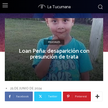
La Tucumana
POLICIALES
Loan Peña: desaparición con
presunción de trata
25 DE JUNIO DE 2024
Facebook
Twitter
Pinterest