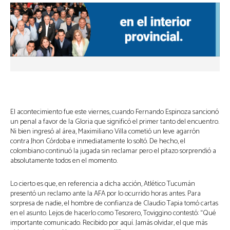
El acontecimiento fue este viernes, cuando Fernando Espinoza sancionó
un penal a favor de la Gloria que significó el primer tanto del encuentro.
Ni bien ingresó al área, Maximiliano Villa cometió un leve agarrón
contra Jhon Córdoba e inmediatamente lo soltó. De hecho, el
colombiano continuó la jugada sin reclamar pero el pitazo sorprendió a
absolutamente todos en el momento.
Lo cierto es que, en referencia a dicha acción, Atlético Tucumán
presentó un reclamo ante la AFA por lo ocurrido horas antes. Para
sorpresa de nadie, el hombre de confianza de Claudio Tapia tomó cartas
en el asunto. Lejos de hacerlo como Tesorero, Toviggino contestó: “Qué
importante comunicado. Recibido por aquí. Jamás olvidar, el que más