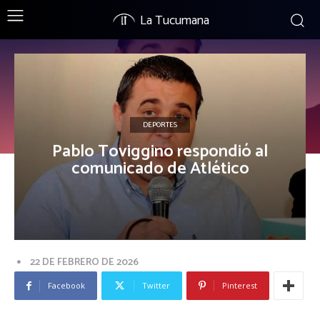
La Tucumana
DEPORTES
Pablo Toviggino respondió al
comunicado de Atlético
22 DE FEBRERO DE 2026
Facebook
Twitter
Pinterest