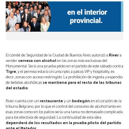
El comité de Seguridad de la Ciudad de Buenos Aires autorizó a
River
a
vender
cerveza con alcohol
en las zonas más exclusivas del
Monumental. Será una prueba piloto en el partido de este sábado contra
Tigre
, y el permiso estará circunscripto a palcos VIP y hospitality, es
decir, zonas con acceso restringido. La prohibición de ingesta y expendio
de bebidas alcohólicas
se mantiene para el resto de las tribunas
del estadio
.
River cuenta con un
restaurante
y un
bodegón
en el corazón de la
tribuna Belgrano, por lo que el control del consumo de alcohol tanto en
esas zonas como en los palcos sería una tarea no demasiado complicada
para los efectivos de seguridad. La continuidad de esta idea
dependerá de los resultados en la prueba piloto del partido
ante el Matador
.