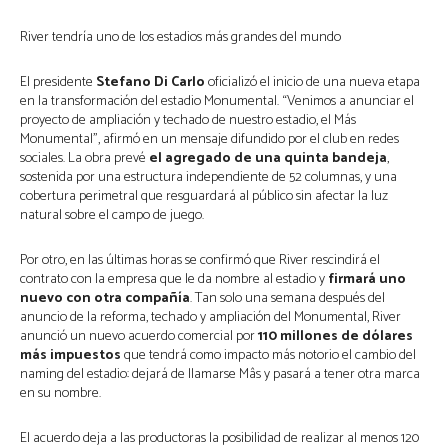
River tendría uno de los estadios más grandes del mundo
El presidente
Stefano Di Carlo
oficializó el inicio de una nueva etapa
en la transformación del estadio Monumental. “Venimos a anunciar el
proyecto de ampliación y techado de nuestro estadio, el Más
Monumental”, afirmó en un mensaje difundido por el club en redes
sociales. La obra prevé
el agregado de una quinta bandeja
,
sostenida por una estructura independiente de 52 columnas, y una
cobertura perimetral que resguardará al público sin afectar la luz
natural sobre el campo de juego.
Por otro, en las últimas horas se confirmó que River rescindirá el
contrato con la empresa que le da nombre al estadio y
firmará uno
nuevo con otra compañía
. Tan solo una semana después del
anuncio de la reforma, techado y ampliación del Monumental, River
anunció un nuevo acuerdo comercial por
110 millones de dólares
más impuestos
que tendrá como impacto más notorio el cambio del
naming del estadio: dejará de llamarse Mâs y pasará a tener otra marca
en su nombre.
El acuerdo deja a las productoras la posibilidad de realizar al menos 120