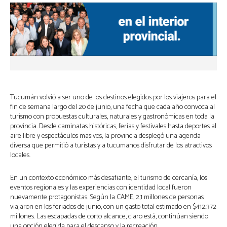
Tucumán volvió a ser uno de los destinos elegidos por los viajeros para el
fin de semana largo del 20 de junio, una fecha que cada año convoca al
turismo con propuestas culturales, naturales y gastronómicas en toda la
provincia. Desde caminatas históricas, ferias y festivales hasta deportes al
aire libre y espectáculos masivos, la provincia desplegó una agenda
diversa que permitió a turistas y a tucumanos disfrutar de los atractivos
locales.
En un contexto económico más desafiante, el turismo de cercanía, los
eventos regionales y las experiencias con identidad local fueron
nuevamente protagonistas. Según la CAME, 2,1 millones de personas
viajaron en los feriados de junio, con un gasto total estimado en $412.372
millones. Las escapadas de corto alcance, claro está, continúan siendo
una opción elegida para el descanso y la recreación.