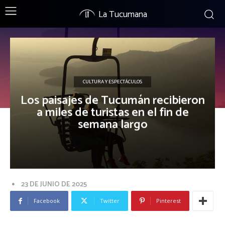
La Tucumana
CULTURA Y ESPECTÁCULOS
Los paisajes de Tucumán recibieron
a miles de turistas en el fin de
semana largo
23 DE JUNIO DE 2025
Facebook
Twitter
Pinterest