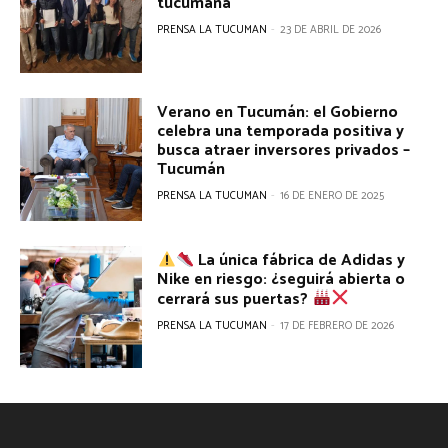
tucumana
PRENSA LA TUCUMAN
-
23 DE ABRIL DE 2026
Verano en Tucumán: el Gobierno
celebra una temporada positiva y
busca atraer inversores privados –
Tucumán
PRENSA LA TUCUMAN
-
16 DE ENERO DE 2025
La única fábrica de Adidas y
Nike en riesgo: ¿seguirá abierta o
cerrará sus puertas?
PRENSA LA TUCUMAN
-
17 DE FEBRERO DE 2026