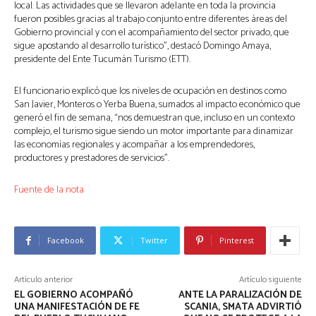
local. Las actividades que se llevaron adelante en toda la provincia
fueron posibles gracias al trabajo conjunto entre diferentes áreas del
Gobierno provincial y con el acompañamiento del sector privado, que
sigue apostando al desarrollo turístico”, destacó Domingo Amaya,
presidente del Ente Tucumán Turismo (ETT).
El funcionario explicó que los niveles de ocupación en destinos como
San Javier, Monteros o Yerba Buena, sumados al impacto económico que
generó el fin de semana, “nos demuestran que, incluso en un contexto
complejo, el turismo sigue siendo un motor importante para dinamizar
las economías regionales y acompañar a los emprendedores,
productores y prestadores de servicios”.
Fuente de la nota
Facebook
Twitter
Pinterest
Artículo anterior
Artículo siguiente
EL GOBIERNO ACOMPAÑÓ
ANTE LA PARALIZACIÓN DE
UNA MANIFESTACIÓN DE FE
SCANIA, SMATA ADVIRTIÓ