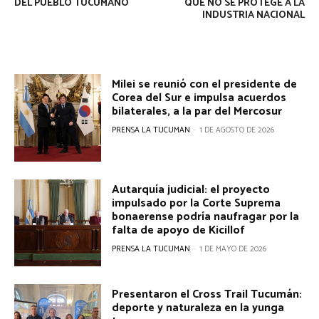
DEL PUEBLO TUCUMANO
QUE NO SE PROTEGE A LA
INDUSTRIA NACIONAL
Milei se reunió con el presidente de
Corea del Sur e impulsa acuerdos
bilaterales, a la par del Mercosur
PRENSA LA TUCUMAN
-
1 DE AGOSTO DE 2026
Autarquía judicial: el proyecto
impulsado por la Corte Suprema
bonaerense podría naufragar por la
falta de apoyo de Kicillof
PRENSA LA TUCUMAN
-
1 DE MAYO DE 2026
Presentaron el Cross Trail Tucumán:
deporte y naturaleza en la yunga