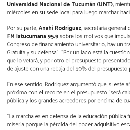
Universidad Nacional de Tucumán (UNT)
, mient
miércoles en su sede local para luego marchar haci
Por su parte,
Anahí Rodríguez
, secretaria genera
FM latucumana 95.9
sobre los motivos que impulsa
Congreso de financiamiento universitario, hay un tr
Gratuita y su defensa”. “Por un lado está la cuestió
que lo vetará, y por otro el presupuesto presentad
de ajuste con una rebaja del 50% del presupuesto 
En ese sentido, Rodríguez argumentó que, si este año
próximo con el recorte en el presupuesto “será cala
pública y los grandes acreedores por encima de cua
“La marcha es en defensa de la educación pública 
miseria porque la pérdida del poder adquisitivo esc