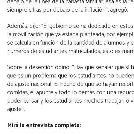
debajo de la línea de la canasta familiar, esa es la
siempre cifras por debajo de la inflación”, agregó.
Además, dijo: “El gobierno se ha dedicado en estos 
la movilización que ya estaba planteada, por ejempl
se calcula en función de la cantidad de alumnos y es
números de estudiantes matriculados, esto es menti
Sobre la deserción opinó: “Hay que señalar que si 
que es un problema que los estudiantes no pueden c
de ajuste nacional. El hecho de que se hayan recor
comidas, el apunte y todo lo demás con una reducc
poder cursar y los estudiantes muchos trabajan o v
ajuste”.
Mirá la entrevista completa: