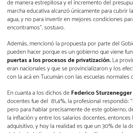
de manera estrepitosa y el incremento del presupue
marcha educativa alcanzó únicamente para cubrir l
agua, y no para invertir en mejores condiciones par
encontramos”, sostuvo.
Además, mencionó la propuesta por parte del Gobier
pueden hacer porque es un gobierno que viene fun
puertas a los procesos de privatización.
La provi
eran nacionales y que se provincializaron y los efec
con la acá en Tucumán con las escuelas normales que 
En cuanta a los dichos de
Federico Sturzenegger
docentes fue del
81,4%, la profesional respondió:
“
pero para hablar precisamente de este gobierno, d
la inflación y entre los salarios docentes, entonc
adquisitivo, y hoy la realidad es que un 30% de la 