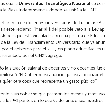
ras que la
Universidad Tecnológica Nacional
se cong
a la Plaza Independencia, donde se unirá a la UNT.
l del gremio de docentes universitarios de Tucumán (A
n este reclamo: “Más allá del posible veto a la Ley a
asfondo que está vinculado con una política de Educaci
n de la Ley de Financiamiento Universitario, que ya anu
o por el gobierno para el 2025 en plano educativo, es
presentado por el CIN2”, agregó.
 la situación salarial de docentes y no docentes fue cr
mitoso”: “El Gobierno ya anunció que va a priorizar el
lquier otra cosa que represente un gasto público”.
frente a un gobierno que pasaron los meses y mantuvo 
ala los 50 puntos en lo que va del año, o sea nuestros