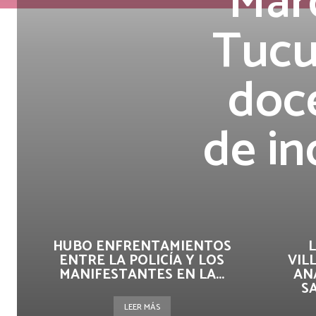
Marc
Tucu
doce
de in
HUBO ENFRENTAMIENTOS
L
ENTRE LA POLICÍA Y LOS
VIL
MANIFESTANTES EN LA...
AN
SA
LEER MÁS