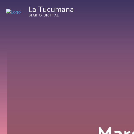
La Tucumana
DIARIO DIGITAL