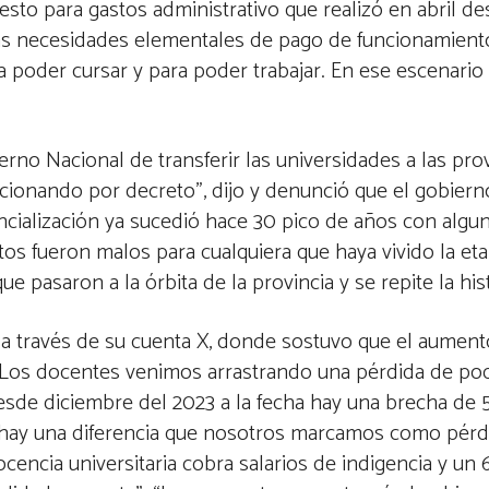
sto para gastos administrativo que realizó en abril de
as necesidades elementales de pago de funcionamiento 
a poder cursar y para poder trabajar. En ese escenario
no Nacional de transferir las universidades a las prov
cionando por decreto”, dijo y denunció que el gobier
ncialización ya sucedió hace 30 pico de años con algu
tos fueron malos para cualquiera que haya vivido la eta
pasaron a la órbita de la provincia y se repite la hist
a través de su cuenta X, donde sostuvo que el aumento
Los docentes venimos arrastrando una pérdida de pode
esde diciembre del 2023 a la fecha hay una brecha de 
es hay una diferencia que nosotros marcamos como pérd
docencia universitaria cobra salarios de indigencia y u