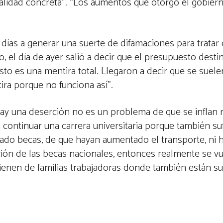
 realidad concreta”. “Los aumentos que otorgó el gobier
días a generar una suerte de difamaciones para tratar 
o, el día de ayer salió a decir que el presupuesto dest
to es una mentira total. Llegaron a decir que se suelen
ra porque no funciona así”.
hay una deserción no es un problema de que se inflan
ontinuar una carrera universitaria porque también sufr
tado becas, de que hayan aumentado el transporte, ni h
ión de las becas nacionales, entonces realmente se vu
ienen de familias trabajadoras donde también están su