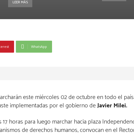
LEER MÁS
terest
WhatsApp
archarán este miércoles 02 de octubre en todo el país
ajuste implementadas por el gobierno de
Javier Milei.
s 17 horas para luego marchar hacia plaza Independenc
 organismos de derechos humanos, convocan en el Recto