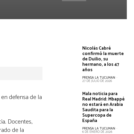
Nicolás Cabré
confirmó la muerte
de Duilio, su
hermano, a los 47
años
PRENSA LA TUCUMAN
-
27 DE JULIO DE 2026
Mala noticia para
 en defensa de la
Real Madrid: Mbappé
no estará en Arabia
Saudita para la
Supercopa de
ia. Docentes,
España
rado de la
PRENSA LA TUCUMAN
-
6 DE ENERO DE 2026