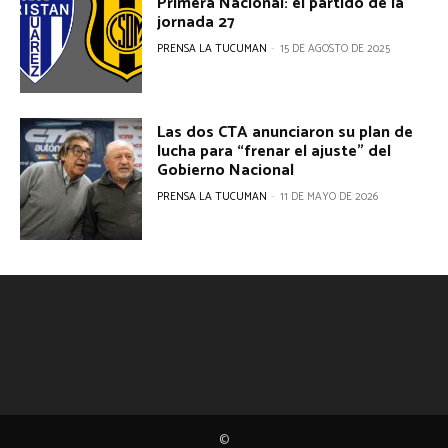
Primera Nacional: el partido de la
jornada 27
PRENSA LA TUCUMAN
-
15 DE AGOSTO DE 2025
Las dos CTA anunciaron su plan de
lucha para “frenar el ajuste” del
Gobierno Nacional
PRENSA LA TUCUMAN
-
11 DE MAYO DE 2026
©