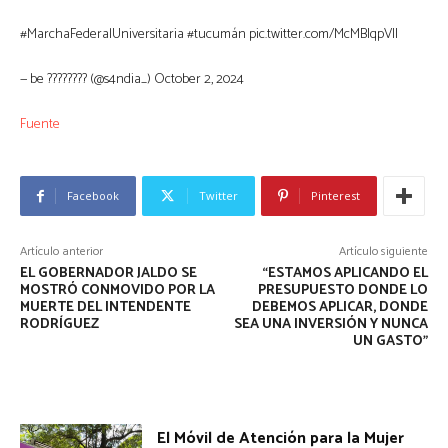
#MarchaFederalUniversitaria #tucumán pic.twitter.com/McMBIqpVII
— be ???????? (@s4ndia_) October 2, 2024
Fuente
Facebook
Twitter
Pinterest
Artículo anterior
Artículo siguiente
EL GOBERNADOR JALDO SE
“ESTAMOS APLICANDO EL
MOSTRÓ CONMOVIDO POR LA
PRESUPUESTO DONDE LO
MUERTE DEL INTENDENTE
DEBEMOS APLICAR, DONDE
RODRÍGUEZ
SEA UNA INVERSIÓN Y NUNCA
UN GASTO”
El Móvil de Atención para la Mujer