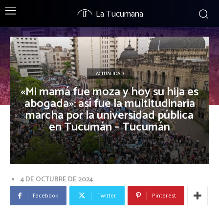
La Tucumana
ACTUALIDAD
«Mi mamá fue moza y hoy su hija es
abogada»: así fue la multitudinaria
marcha por la universidad pública
en Tucumán – Tucumán
4 DE OCTUBRE DE 2024
Facebook
Twitter
Pinterest