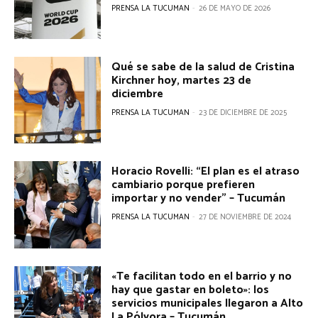
PRENSA LA TUCUMAN
-
26 DE MAYO DE 2026
Qué se sabe de la salud de Cristina
Kirchner hoy, martes 23 de
diciembre
PRENSA LA TUCUMAN
-
23 DE DICIEMBRE DE 2025
Horacio Rovelli: “El plan es el atraso
cambiario porque prefieren
importar y no vender” – Tucumán
PRENSA LA TUCUMAN
-
27 DE NOVIEMBRE DE 2024
«Te facilitan todo en el barrio y no
hay que gastar en boleto»: los
servicios municipales llegaron a Alto
La Pólvora – Tucumán