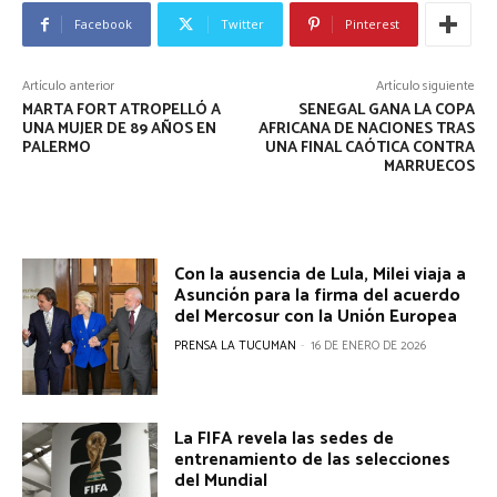
Facebook
Twitter
Pinterest
Artículo anterior
Artículo siguiente
MARTA FORT ATROPELLÓ A
SENEGAL GANA LA COPA
UNA MUJER DE 89 AÑOS EN
AFRICANA DE NACIONES TRAS
PALERMO
UNA FINAL CAÓTICA CONTRA
MARRUECOS
Con la ausencia de Lula, Milei viaja a
Asunción para la firma del acuerdo
del Mercosur con la Unión Europea
PRENSA LA TUCUMAN
-
16 DE ENERO DE 2026
La FIFA revela las sedes de
entrenamiento de las selecciones
del Mundial