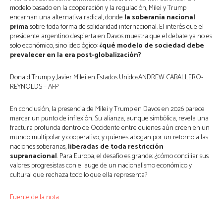
modelo basado en la cooperación y la regulación, Milei y Trump
encarnan una alternativa radical, donde
la soberanía nacional
prima
sobre toda forma de solidaridad internacional. El interés que el
presidente argentino despierta en Davos muestra que el debate ya no es
solo económico, sino ideológico:
¿qué modelo de sociedad debe
prevalecer en la era post-globalización?
Donald Trump y Javier Milei en Estados UnidosANDREW CABALLERO-
REYNOLDS – AFP
En conclusión, la presencia de Milei y Trump en Davos en 2026 parece
marcar un punto de inflexión. Su alianza, aunque simbólica, revela una
fractura profunda dentro de Occidente entre quienes aún creen en un
mundo multipolar y cooperativo, y quienes abogan por un retorno a las
naciones soberanas,
liberadas de toda restricción
supranacional
. Para Europa, el desafío es grande: ¿cómo conciliar sus
valores progresistas con el auge de un nacionalismo económico y
cultural que rechaza todo lo que ella representa?
Fuente de la nota