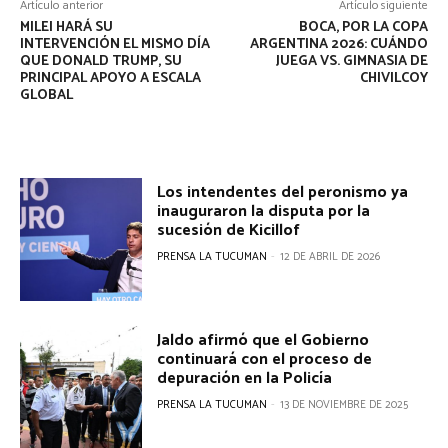
Artículo anterior
Artículo siguiente
MILEI HARÁ SU
BOCA, POR LA COPA
INTERVENCIÓN EL MISMO DÍA
ARGENTINA 2026: CUÁNDO
QUE DONALD TRUMP, SU
JUEGA VS. GIMNASIA DE
PRINCIPAL APOYO A ESCALA
CHIVILCOY
GLOBAL
Los intendentes del peronismo ya
inauguraron la disputa por la
sucesión de Kicillof
PRENSA LA TUCUMAN
-
12 DE ABRIL DE 2026
Jaldo afirmó que el Gobierno
continuará con el proceso de
depuración en la Policía
PRENSA LA TUCUMAN
-
13 DE NOVIEMBRE DE 2025