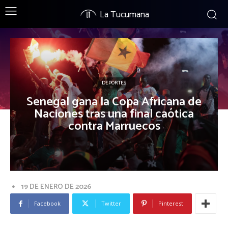
La Tucumana
DEPORTES
Senegal gana la Copa Africana de
Naciones tras una final caótica
contra Marruecos
19 DE ENERO DE 2026
Facebook
Twitter
Pinterest