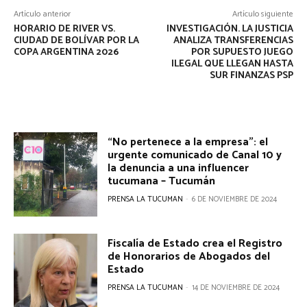
Artículo anterior
Artículo siguiente
HORARIO DE RIVER VS.
INVESTIGACIÓN. LA JUSTICIA
CIUDAD DE BOLÍVAR POR LA
ANALIZA TRANSFERENCIAS
COPA ARGENTINA 2026
POR SUPUESTO JUEGO
ILEGAL QUE LLEGAN HASTA
SUR FINANZAS PSP
“No pertenece a la empresa”: el
urgente comunicado de Canal 10 y
la denuncia a una influencer
tucumana – Tucumán
PRENSA LA TUCUMAN
-
6 DE NOVIEMBRE DE 2024
Fiscalía de Estado crea el Registro
de Honorarios de Abogados del
Estado
PRENSA LA TUCUMAN
-
14 DE NOVIEMBRE DE 2024