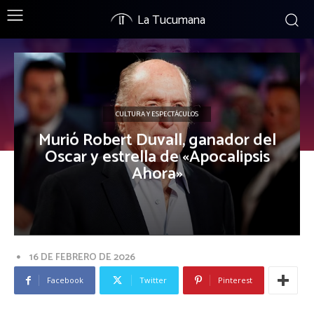
La Tucumana
CULTURA Y ESPECTÁCULOS
Murió Robert Duvall, ganador del
Oscar y estrella de «Apocalipsis
Ahora»
16 DE FEBRERO DE 2026
Facebook
Twitter
Pinterest