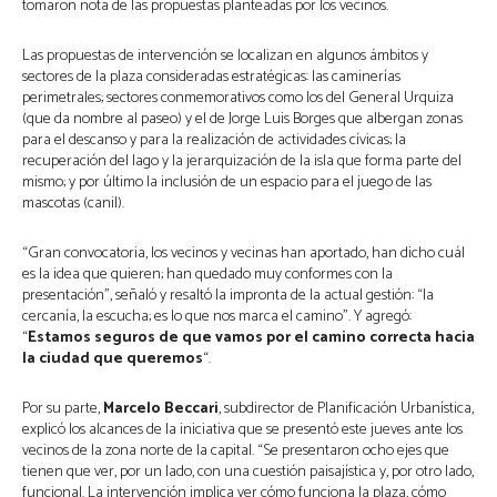
tomaron nota de las propuestas planteadas por los vecinos.
Las propuestas de intervención se localizan en algunos ámbitos y
sectores de la plaza consideradas estratégicas: las caminerías
perimetrales; sectores conmemorativos como los del General Urquiza
(que da nombre al paseo) y el de Jorge Luis Borges que albergan zonas
para el descanso y para la realización de actividades cívicas; la
recuperación del lago y la jerarquización de la isla que forma parte del
mismo; y por último la inclusión de un espacio para el juego de las
mascotas (canil).
“Gran convocatoria, los vecinos y vecinas han aportado, han dicho cuál
es la idea que quieren; han quedado muy conformes con la
presentación”, señaló y resaltó la impronta de la actual gestión: “la
cercanía, la escucha; es lo que nos marca el camino”. Y agregó:
“
Estamos seguros de que vamos por el camino correcta hacia
la ciudad que queremos
“.
Por su parte,
Marcelo Beccari
, subdirector de Planificación Urbanística,
explicó los alcances de la iniciativa que se presentó este jueves ante los
vecinos de la zona norte de la capital. “Se presentaron ocho ejes que
tienen que ver, por un lado, con una cuestión paisajística y, por otro lado,
funcional. La intervención implica ver cómo funciona la plaza, cómo