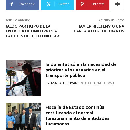
Facebook
Twitter
Pinterest
Artículo anterior
Artículo siguiente
JALDO PARTICIPÓ DE LA
JAVIER MILEI ENVIÓ UNA
ENTREGA DE UNIFORMES A
CARTA A LOS TUCUMANOS
CADETES DEL LICEO MILITAR
Jaldo enfatizó en la necesidad de
priorizar a los usuarios en el
transporte público
PRENSA LA TUCUMAN
-
9 DE OCTUBRE DE 2024
Fiscalía de Estado continúa
certificando el normal
funcionamiento de entidades
tucumanas