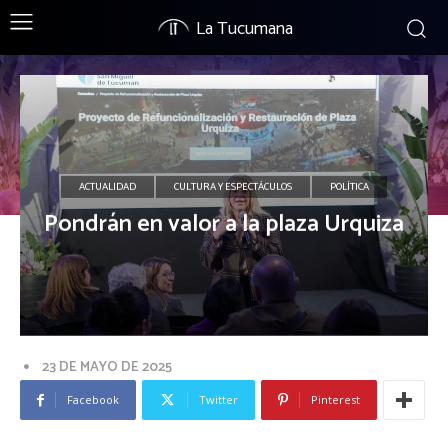
La Tucumana
ACTUALIDAD
CULTURA Y ESPECTÁCULOS
POLÍTICA
Pondrán en valor a la plaza Urquiza
23 DE MAYO DE 2025
Facebook
Twitter
Pinterest