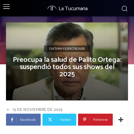
La Tucumana
CULTURA Y ESPECTÁCULOS
Preocupa la salud de Palito Ortega:
suspendió todos sus shows del
2025
15 DE NOVIEMBRE DE 2025
Facebook
Twitter
Pinterest