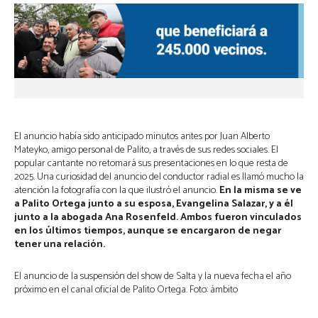
El anuncio había sido anticipado minutos antes por Juan Alberto
Mateyko, amigo personal de Palito, a través de sus redes sociales. El
popular cantante no retomará sus presentaciones en lo que resta de
2025. Una curiosidad del anuncio del conductor radial es llamó mucho la
atención la fotografía con la que ilustró el anuncio.
En la misma se ve
a Palito Ortega junto a su esposa, Evangelina Salazar, y a él
junto a la abogada Ana Rosenfeld. Ambos fueron vinculados
en los últimos tiempos, aunque se encargaron de negar
tener una relación.
El anuncio de la suspensión del show de Salta y la nueva fecha el año
próximo en el canal oficial de Palito Ortega. Foto: ámbito