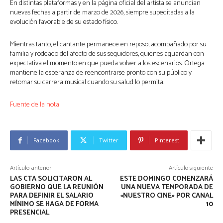
En distintas plataformas y en la página oficial del artista se anuncian
nuevas fechas a partir de marzo de 2026, siempre supeditadas a la
evolución favorable de su estado físico.
Mientras tanto, el cantante permanece en reposo, acompañado por su
familia y rodeado del afecto de sus seguidores, quienes aguardan con
expectativa el momento en que pueda volver a los escenarios. Ortega
mantiene la esperanza de reencontrarse pronto con su público y
retomar su carrera musical cuando su salud lo permita.
Fuente de la nota
Facebook
Twitter
Pinterest
Artículo anterior
Artículo siguiente
LAS CTA SOLICITARON AL
ESTE DOMINGO COMENZARÁ
GOBIERNO QUE LA REUNIÓN
UNA NUEVA TEMPORADA DE
PARA DEFINIR EL SALARIO
«NUESTRO CINE» POR CANAL
MÍNIMO SE HAGA DE FORMA
10
PRESENCIAL