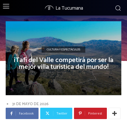
La Tucumana
CULTURA Y ESPECTÁCULOS
¡Tafí del Valle competirá por ser la
mejor villa turística del mundo!
31 DE MAYO DE 2026
Facebook
Twitter
Pinterest