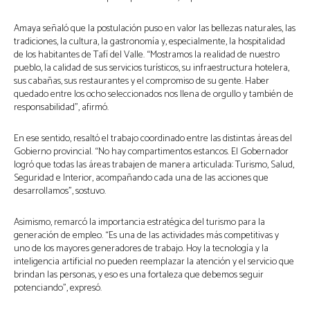
Amaya señaló que la postulación puso en valor las bellezas naturales, las
tradiciones, la cultura, la gastronomía y, especialmente, la hospitalidad
de los habitantes de Tafí del Valle. “Mostramos la realidad de nuestro
pueblo, la calidad de sus servicios turísticos, su infraestructura hotelera,
sus cabañas, sus restaurantes y el compromiso de su gente. Haber
quedado entre los ocho seleccionados nos llena de orgullo y también de
responsabilidad”, afirmó.
En ese sentido, resaltó el trabajo coordinado entre las distintas áreas del
Gobierno provincial. “No hay compartimentos estancos. El Gobernador
logró que todas las áreas trabajen de manera articulada: Turismo, Salud,
Seguridad e Interior, acompañando cada una de las acciones que
desarrollamos”, sostuvo.
Asimismo, remarcó la importancia estratégica del turismo para la
generación de empleo. “Es una de las actividades más competitivas y
uno de los mayores generadores de trabajo. Hoy la tecnología y la
inteligencia artificial no pueden reemplazar la atención y el servicio que
brindan las personas, y eso es una fortaleza que debemos seguir
potenciando”, expresó.