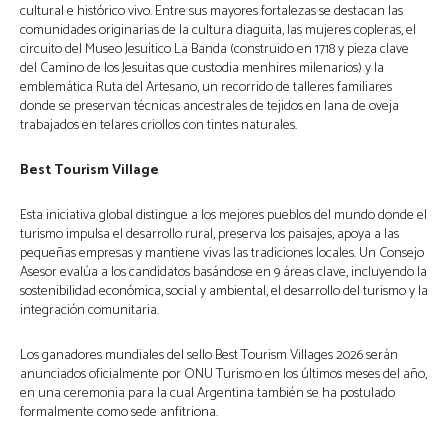
cultural e histórico vivo. Entre sus mayores fortalezas se destacan las
comunidades originarias de la cultura diaguita, las mujeres copleras, el
circuito del Museo Jesuítico La Banda (construido en 1718 y pieza clave
del Camino de los Jesuitas que custodia menhires milenarios) y la
emblemática Ruta del Artesano, un recorrido de talleres familiares
donde se preservan técnicas ancestrales de tejidos en lana de oveja
trabajados en telares criollos con tintes naturales.
Best Tourism Village
Esta iniciativa global distingue a los mejores pueblos del mundo donde el
turismo impulsa el desarrollo rural, preserva los paisajes, apoya a las
pequeñas empresas y mantiene vivas las tradiciones locales. Un Consejo
Asesor evalúa a los candidatos basándose en 9 áreas clave, incluyendo la
sostenibilidad económica, social y ambiental, el desarrollo del turismo y la
integración comunitaria.
Los ganadores mundiales del sello Best Tourism Villages 2026 serán
anunciados oficialmente por ONU Turismo en los últimos meses del año,
en una ceremonia para la cual Argentina también se ha postulado
formalmente como sede anfitriona.