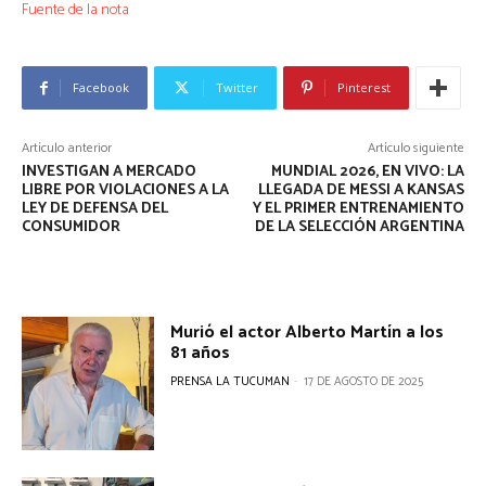
Fuente de la nota
Facebook
Twitter
Pinterest
Artículo anterior
Artículo siguiente
INVESTIGAN A MERCADO
MUNDIAL 2026, EN VIVO: LA
LIBRE POR VIOLACIONES A LA
LLEGADA DE MESSI A KANSAS
LEY DE DEFENSA DEL
Y EL PRIMER ENTRENAMIENTO
CONSUMIDOR
DE LA SELECCIÓN ARGENTINA
Murió el actor Alberto Martín a los
81 años
PRENSA LA TUCUMAN
-
17 DE AGOSTO DE 2025