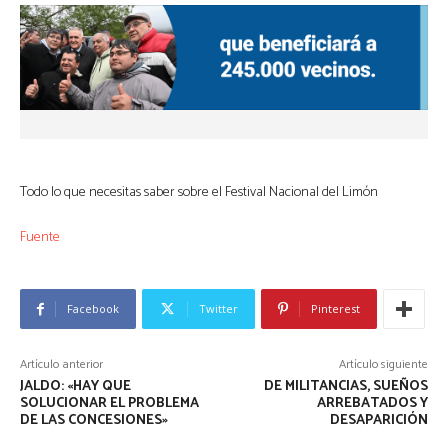
Todo lo que necesitas saber sobre el Festival Nacional del Limón
Fuente
Facebook
Twitter
Pinterest
Artículo anterior
Artículo siguiente
JALDO: «HAY QUE
DE MILITANCIAS, SUEÑOS
SOLUCIONAR EL PROBLEMA
ARREBATADOS Y
DE LAS CONCESIONES»
DESAPARICIÓN