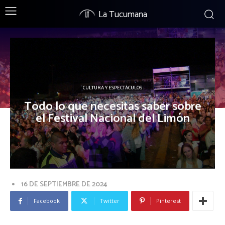
La Tucumana
CULTURA Y ESPECTÁCULOS
Todo lo que necesitas saber sobre
el Festival Nacional del Limón
16 DE SEPTIEMBRE DE 2024
Facebook
Twitter
Pinterest