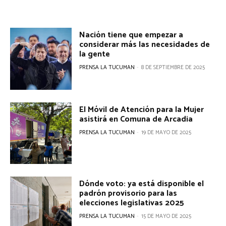
Nación tiene que empezar a
considerar más las necesidades de
la gente
PRENSA LA TUCUMAN
-
8 DE SEPTIEMBRE DE 2025
El Móvil de Atención para la Mujer
asistirá en Comuna de Arcadia
PRENSA LA TUCUMAN
-
19 DE MAYO DE 2025
Dónde voto: ya está disponible el
padrón provisorio para las
elecciones legislativas 2025
PRENSA LA TUCUMAN
-
15 DE MAYO DE 2025