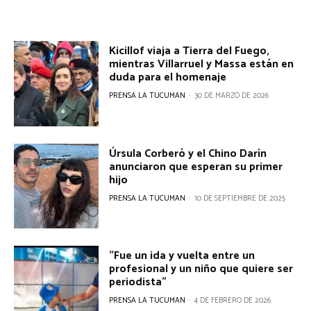
Kicillof viaja a Tierra del Fuego,
mientras Villarruel y Massa están en
duda para el homenaje
PRENSA LA TUCUMAN
-
30 DE MARZO DE 2026
Úrsula Corberó y el Chino Darín
anunciaron que esperan su primer
hijo
PRENSA LA TUCUMAN
-
10 DE SEPTIEMBRE DE 2025
"Fue un ida y vuelta entre un
profesional y un niño que quiere ser
periodista"
PRENSA LA TUCUMAN
-
4 DE FEBRERO DE 2026