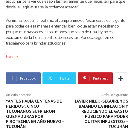
escuchar para ver cuáles son las herramientas que necesitan para que
desde la Legislatura se la podamos acercar”.
Asimismo, Ledesma reafirmó el compromiso de “estar cerca de la gente
para poder de esa manera entender bien lo que están necesitando,
porque muchas veces las soluciones que salen de una ley no es
exactamente la herramienta que necesitan. Por eso, seguiremos
trabajando para brindar soluciones”.
Fuente
Facebook
Twitter
Pinterest
Artículo anterior
Artículo siguiente
“ANTES HABÍA CENTENAS DE
JAVIER MILEI: «SEGUIREMOS
HERIDOS”: CINCO
BAJANDO LA INFLACIÓN Y
TUCUMANOS SUFRIERON
REDUCIENDO EL GASTO
QUEMADURAS POR
PÚBLICO PARA PODER
PIROTECNIA EN AÑO NUEVO –
QUITAR IMPUESTOS» –
TUCUMÁN
TUCUMÁN