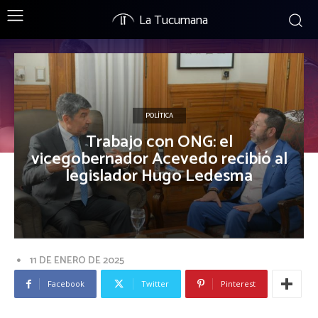
La Tucumana
POLÍTICA
Trabajo con ONG: el
vicegobernador Acevedo recibió al
legislador Hugo Ledesma
11 DE ENERO DE 2025
Facebook
Twitter
Pinterest