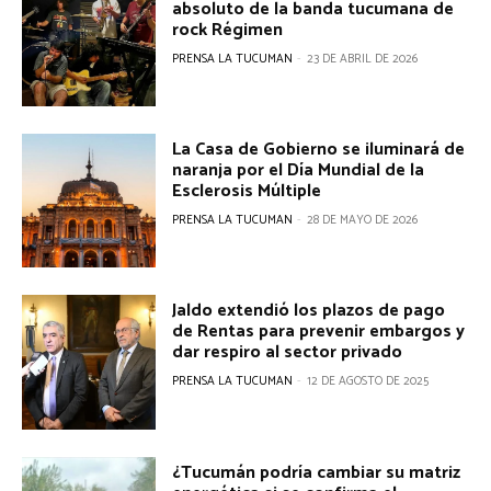
absoluto de la banda tucumana de
rock Régimen
PRENSA LA TUCUMAN
-
23 DE ABRIL DE 2026
La Casa de Gobierno se iluminará de
naranja por el Día Mundial de la
Esclerosis Múltiple
PRENSA LA TUCUMAN
-
28 DE MAYO DE 2026
Jaldo extendió los plazos de pago
de Rentas para prevenir embargos y
dar respiro al sector privado
PRENSA LA TUCUMAN
-
12 DE AGOSTO DE 2025
¿Tucumán podría cambiar su matriz