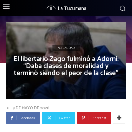
La Tucumana
ACTUALIDAD
El libertario Zago fulminó a Adorni:
“Daba clases de moralidad y
terminó siendo el peor de la clase”
9 DE MAYO DE 2026
Facebook
Twitter
Pinterest