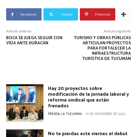
Facebook
Twitter
Pinterest
Artículo anterior
Artículo siguiente
BOCA SE JUEGA SEGUIR CON
TURISMO Y OBRAS PÚBLICAS
VIDA ANTE HURACÁN
ARTICULAN PROYECTOS
PARA FORTALECER LA
INFRAESTRUCTURA
TURÍSTICA DE TUCUMÁN
Hay 20 proyectos sobre
modificación de la jornada laboral y
reforma sindical que están
frenados
PRENSA LA TUCUMAN
-
10 DE NOVIEMBRE DE 2025
No te pierdas este viernes el debut