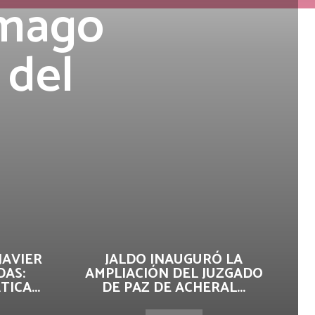
 mago
 del
JAVIER
JALDO INAUGURÓ LA
DAS:
AMPLIACIÓN DEL JUZGADO
ICA...
DE PAZ DE ACHERAL...