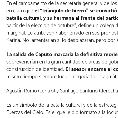
En el campamento de la secretaria general y de los
en claro que
el “triángulo de hierro” se convirti
batalla cultural, y su hermana al frente del parti
partir de la elección de octubre”, define un colega
marginal. Le atribuyen haber errado en sus pronós
Karina. No lamentarían si lo desplazaran, pero por 
La salida de Caputo marcaría la definitiva reorie
sobrevendrían en la gran cantidad de áreas de gob
construcción de identidad.
El asesor encarna el c
mismo tiempo siempre fue un negociador pragmático 
Agustín Romo (centro) y Santiago Santurio (derecha
Es un símbolo de la batalla cultural y de la estrate
Fuerzas del Cielo. Es el que le dio formato a la loc