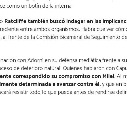
ce como un botín de la interna.
ro
Ratcliffe también buscó indagar en las implicanc
creciente entre ambos organismos. Habrá que ver cómo 
,
al frente de la Comisión Bicameral de Seguimiento d
dinación con Adorni en su defensa mediática frente a 
ceso de deterioro natural. Quienes hablaron con Capu
siente correspondido su compromiso con Milei
. Al 
almente determinada a avanzar contra él,
y que en b
cará resistir todo lo que pueda antes de rendirse defin