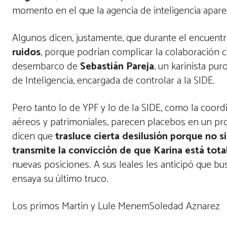
momento en el que la agencia de inteligencia apare
Algunos dicen, justamente, que durante el encuent
ruidos
, porque podrían complicar la colaboración 
desembarco de
Sebastián Pareja
, un karinista puro
de Inteligencia, encargada de controlar a la SIDE.
Pero tanto lo de YPF y lo de la SIDE, como la coor
aéreos y patrimoniales, parecen placebos en un pro
dicen que
trasluce cierta desilusión porque no 
transmite la convicción de que Karina está tot
nuevas posiciones. A sus leales les anticipó que bus
ensaya su último truco.
Los primos Martin y Lule MenemSoledad Aznarez