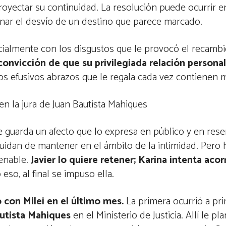
royectar su continuidad. La resolución puede ocurrir e
ginar el desvío de un destino que parece marcado.
specialmente con los disgustos que le provocó el recamb
convicción de que su privilegiada relación personal 
los efusivos abrazos que le regala cada vez contienen 
en la jura de Juan Bautista Mahiques
le guarda un afecto que lo expresa en público y en rese
cuidan de mantener en el ámbito de la intimidad. Pero 
renable.
Javier lo quiere retener; Karina intenta acorr
so, al final se impuso ella.
con Milei en el último mes.
La primera ocurrió a pri
utista Mahiques
en el Ministerio de Justicia. Allí le pl