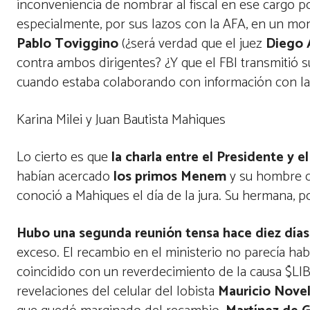
inconveniencia de nombrar al fiscal en ese cargo p
especialmente, por sus lazos con la AFA, en un mo
Pablo Toviggino
(¿será verdad que el juez
Diego 
contra ambos dirigentes? ¿Y que el FBI transmitió s
cuando estaba colaborando con información con la
Karina Milei y Juan Bautista Mahiques
Lo cierto es que
la charla entre el Presidente y e
habían acercado
los primos Menem
y su hombre de
conoció a Mahiques el día de la jura. Su hermana, p
Hubo una segunda reunión tensa hace diez días
exceso. El recambio en el ministerio no parecía hab
coincidido con un reverdecimiento de la causa $LI
revelaciones del celular del lobista
Mauricio Novel