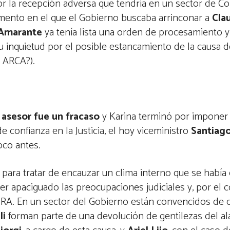
or la recepción adversa que tendría en un sector de C
mento en el que el Gobierno buscaba arrinconar a
Cla
Amarante
ya tenía lista una orden de procesamiento 
u inquietud por el posible estancamiento de la causa d
 ARCA?).
l asesor fue un fracaso
y Karina terminó por imponer
 confianza en la Justicia, el hoy viceministro
Santiago
oco antes.
para tratar de encauzar un clima interno que se había
er apaciguado las preocupaciones judiciales y, por el c
BRA. En un sector del Gobierno están convencidos de q
li
forman parte de una devolución de gentilezas del al