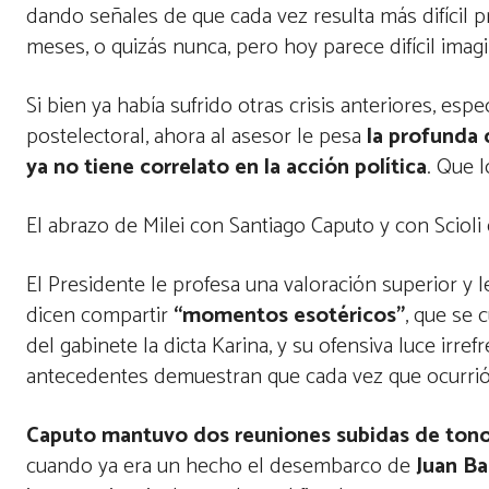
dando señales de que cada vez resulta más difícil p
meses, o quizás nunca, pero hoy parece difícil ima
Si bien ya había sufrido otras crisis anteriores, e
postelectoral, ahora al asesor le pesa
la profunda 
ya no tiene correlato en la acción política
. Que 
El abrazo de Milei con Santiago Caputo y con Scioli 
El Presidente le profesa una valoración superior y 
dicen compartir
“momentos esotéricos”
, que se 
del gabinete la dicta Karina, y su ofensiva luce irref
antecedentes demuestran que cada vez que ocurrió e
Caputo mantuvo dos reuniones subidas de tono 
cuando ya era un hecho el desembarco de
Juan Ba