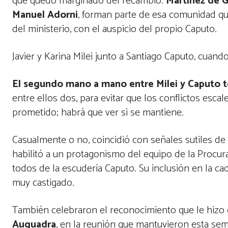
que quedó marginado del recambio.
Martínez de G
Manuel Adorni
, forman parte de esa comunidad qu
del ministerio, con el auspicio del propio Caputo.
Javier y Karina Milei junto a Santiago Caputo, cuando
El segundo mano a mano entre Milei y Caputo 
entre ellos dos, para evitar que los conflictos esca
prometido; habrá que ver si se mantiene.
Casualmente o no, coincidió con señales sutiles de
habilitó a un protagonismo del equipo de la Procura
todos de la escudería Caputo. Su inclusión en la c
muy castigado.
También celebraron el reconocimiento que le hizo e
Auguadra
, en la reunión que mantuvieron esta sem