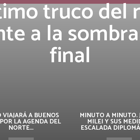
ltimo truco del
nte a la sombra
final
O VIAJARÁ A BUENOS
MINUTO A MINUTO. 
 POR LA AGENDA DEL
MILEI Y SUS MEDI
NORTE...
ESCALADA DIPLOMÁT