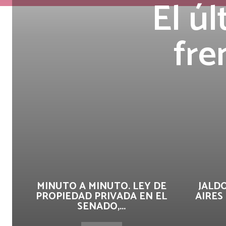
El ú
fre
MINUTO A MINUTO. LEY DE
JALD
PROPIEDAD PRIVADA EN EL
AIRES
SENADO,...