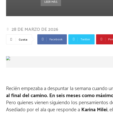
LEER MÁS
28 DE MARZO DE 2026
Facebook
Twitter
Pin
Cuota
Recién empezaba a despuntar la semana cuando una
al final del camino. En seis meses como máxim
Pero quienes vienen siguiendo los pensamientos 
Asediado por el ala que responde a
Karina Milei
, 