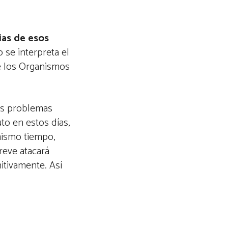
ias de esos
se interpreta el
e los Organismos
sus problemas
to en estos días,
mismo tiempo,
reve atacará
itivamente. Así