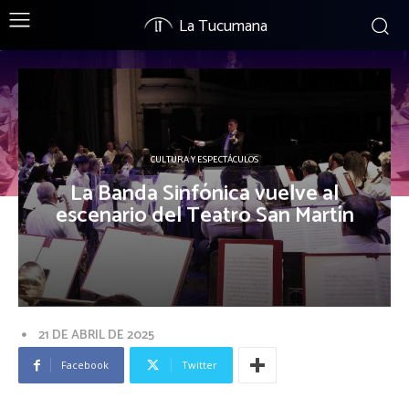
La Tucumana
CULTURA Y ESPECTÁCULOS
La Banda Sinfónica vuelve al
escenario del Teatro San Martín
21 DE ABRIL DE 2025
Facebook
Twitter