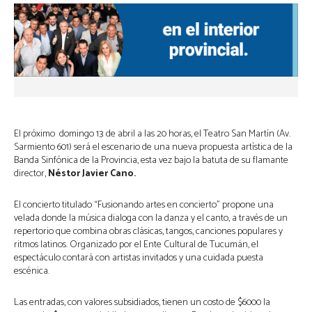
El próximo domingo 13 de abril a las 20 horas, el Teatro San Martín (Av.
Sarmiento 601) será el escenario de una nueva propuesta artística de la
Banda Sinfónica de la Provincia, esta vez bajo la batuta de su flamante
director,
Néstor Javier Cano.
El concierto titulado “Fusionando artes en concierto” propone una
velada donde la música dialoga con la danza y el canto, a través de un
repertorio que combina obras clásicas, tangos, canciones populares y
ritmos latinos. Organizado por el Ente Cultural de Tucumán, el
espectáculo contará con artistas invitados y una cuidada puesta
escénica.
Las entradas, con valores subsidiados, tienen un costo de $6000 la