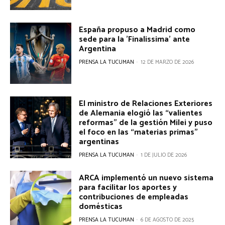
España propuso a Madrid como
sede para la 'Finalissima' ante
Argentina
PRENSA LA TUCUMAN
-
12 DE MARZO DE 2026
El ministro de Relaciones Exteriores
de Alemania elogió las “valientes
reformas” de la gestión Milei y puso
el foco en las “materias primas”
argentinas
PRENSA LA TUCUMAN
-
1 DE JULIO DE 2026
ARCA implementó un nuevo sistema
para facilitar los aportes y
contribuciones de empleadas
domésticas
PRENSA LA TUCUMAN
-
6 DE AGOSTO DE 2025