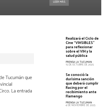
LEER MÁS
Realizará el Ciclo de
Cine “VIHSIBLES”
para reflexionar
sobre el VIH y la
salud pública
PRENSA LA TUCUMAN
-
15 DE OCTUBRE DE 2025
Se conoció la
al de Tucumán que
durísima sanción
vincial
que deberá cumplir
Racing por el
Circo. La entrada
recibimiento ante
Flamengo
PRENSA LA TUCUMAN
-
4 DE NOVIEMBRE DE 2025