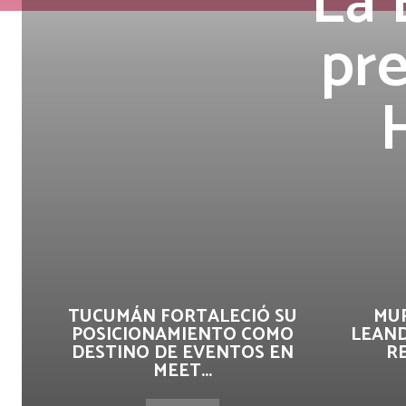
La 
pr
TUCUMÁN FORTALECIÓ SU
MUR
POSICIONAMIENTO COMO
LEAND
DESTINO DE EVENTOS EN
R
MEET...