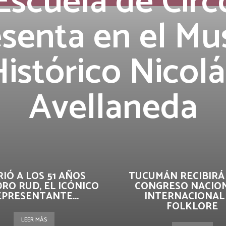
Escuela de Circ
esenta en el Mu
Histórico Nicolá
Avellaneda
IÓ A LOS 51 AÑOS
TUCUMÁN RECIBIRÁ 
RO RUD, EL ICÓNICO
CONGRESO NACION
EPRESENTANTE...
INTERNACIONAL
FOLKLORE
LEER MÁS