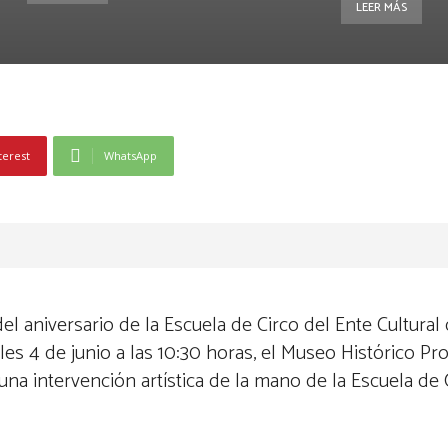
LEER MÁS
terest
WhatsApp
del aniversario de la Escuela de Circo del Ente Cultur
es 4 de junio a las 10:30 horas, el Museo Histórico Pro
una intervención artística de la mano de la Escuela de 