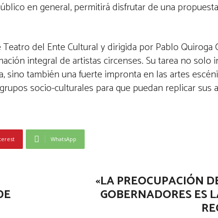
úblico en general, permitirá disfrutar de una propuesta
Teatro del Ente Cultural y dirigida por Pablo Quiroga C
ción integral de artistas circenses. Su tarea no solo i
na, sino también una fuerte impronta en las artes escéni
s grupos socio-culturales para que puedan replicar sus 
terest
WhatsApp
«LA PREOCUPACIÓN D
DE
GOBERNADORES ES LA
RE