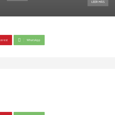
LEER MÁS
terest
WhatsApp