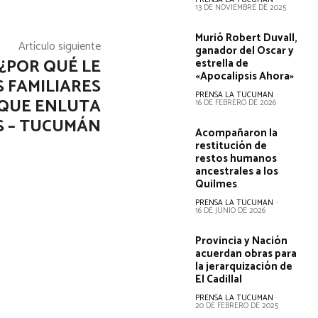
PRENSA LA TUCUMAN
-
13 DE NOVIEMBRE DE 2025
Murió Robert Duvall,
Artículo siguiente
ganador del Oscar y
 ¿POR QUÉ LE
estrella de
«Apocalipsis Ahora»
S FAMILIARES
PRENSA LA TUCUMAN
-
 QUE ENLUTA
16 DE FEBRERO DE 2026
S – TUCUMÁN
Acompañaron la
restitución de
restos humanos
ancestrales a los
Quilmes
PRENSA LA TUCUMAN
-
16 DE JUNIO DE 2026
Provincia y Nación
acuerdan obras para
la jerarquización de
El Cadillal
PRENSA LA TUCUMAN
-
20 DE FEBRERO DE 2025