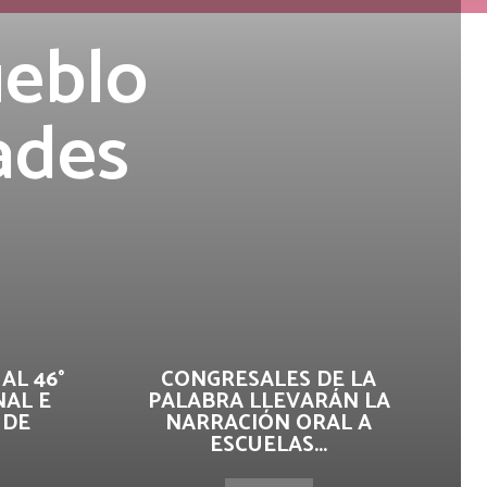
ueblo
ades
AL 46°
CONGRESALES DE LA
AL E
PALABRA LLEVARÁN LA
 DE
NARRACIÓN ORAL A
ESCUELAS...