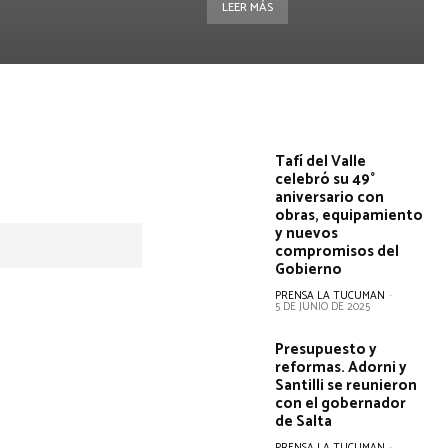
LEER MÁS
Tafí del Valle
celebró su 49°
aniversario con
obras, equipamiento
y nuevos
compromisos del
Gobierno
PRENSA LA TUCUMAN
-
5 DE JUNIO DE 2025
Presupuesto y
reformas. Adorni y
Santilli se reunieron
con el gobernador
de Salta