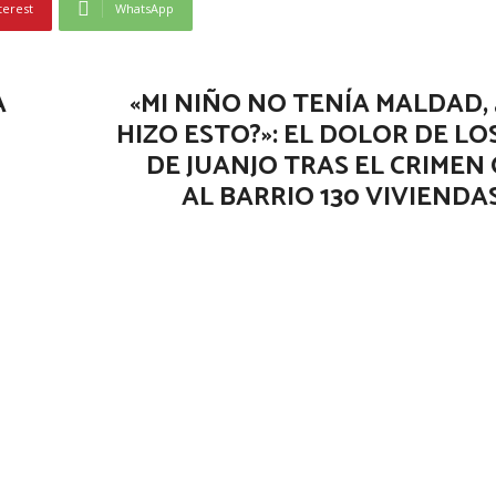
terest
WhatsApp
A
«MI NIÑO NO TENÍA MALDAD,
HIZO ESTO?»: EL DOLOR DE LO
DE JUANJO TRAS EL CRIMEN
AL BARRIO 130 VIVIENDA