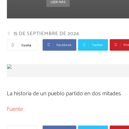
LEER MÁS
15 DE SEPTIEMBRE DE 2024
Facebook
Twitter
Pin
Cuota
La historia de un pueblo partido en dos mitades
Fuente