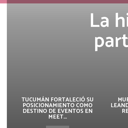
La h
par
TUCUMÁN FORTALECIÓ SU
MUR
POSICIONAMIENTO COMO
LEAND
DESTINO DE EVENTOS EN
R
MEET...