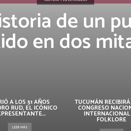
istoria de un p
tido en dos mit
IÓ A LOS 51 AÑOS
TUCUMÁN RECIBIRÁ 
RO RUD, EL ICÓNICO
CONGRESO NACION
EPRESENTANTE...
INTERNACIONAL
FOLKLORE
LEER MÁS