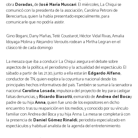
obra
Doradas,
de
José María Muscari
. El miércoles, La Chiqui se
comunicó con la presidenta de la asociación,
Carolina Petroni de
Bereciartua, quien la había presentado especialmente, para
comunicarle que no podría asistir.
Gino Bogani, Dany Mañas, Teté Coustarot, Héctor Vidal Rivas, Amalia
Idoyaga Molina y Alejandro Veroutis rodean a Mirtha Legran en el
clásico té de cada domingo
La mesaza que iba a conducir La Chiqui asegura el debate sobre
aspectos de la política, el periodismo y la actualidad del espectáculo. El
sábado a partir de las 21.30, junto a ella estarán
Edgardo Alfano
,
conductor de TN, quien explora la coyuntura nacional desde los
principales hechos informativos del país. También se sumará la senadora
nacional
Carolina Losada
, impulsora del proyecto de ley para castigar
falsas denuncias, y
Ricardo Biasotti
, exmarido de
Andrea del Boca
y
padre de su hija
Anna
, quien fue uno de los expositores en dicho
encuentro. tras su reaparición en los medios, y conocido por su vínculo
familiar con Andrea del Boca y su hija Anna. La mesa se completará con
la presencia de
Daniel Gómez Rinaldi
, periodista especializado en
espectáculos y habitual analista de la agenda del entretenimiento.