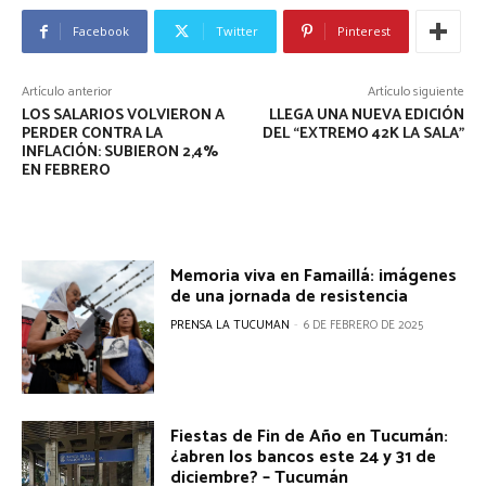
Facebook
Twitter
Pinterest
Artículo anterior
Artículo siguiente
LOS SALARIOS VOLVIERON A
LLEGA UNA NUEVA EDICIÓN
PERDER CONTRA LA
DEL “EXTREMO 42K LA SALA”
INFLACIÓN: SUBIERON 2,4%
EN FEBRERO
Memoria viva en Famaillá: imágenes
de una jornada de resistencia
PRENSA LA TUCUMAN
-
6 DE FEBRERO DE 2025
Fiestas de Fin de Año en Tucumán:
¿abren los bancos este 24 y 31 de
diciembre? – Tucumán