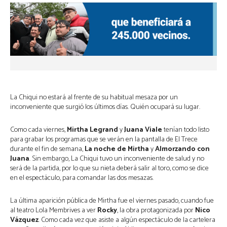
La Chiqui no estará al frente de su habitual mesaza por un
inconveniente que surgió los últimos días. Quién ocupará su lugar.
Como cada viernes,
Mirtha Legrand
y
Juana Viale
tenían todo listo
para grabar los programas que se verán en la pantalla de El Trece
durante el fin de semana,
La noche de Mirtha
y
Almorzando con
Juana
. Sin embargo, La Chiqui tuvo un inconveniente de salud y no
será de la partida, por lo que su nieta deberá salir al toro, como se dice
en el espectáculo, para comandar las dos mesazas.
La última aparición pública de Mirtha fue el viernes pasado, cuando fue
al teatro Lola Membrives a ver
Rocky
, la obra protagonizada por
Nico
Vázquez
. Como cada vez que asiste a algún espectáculo de la cartelera