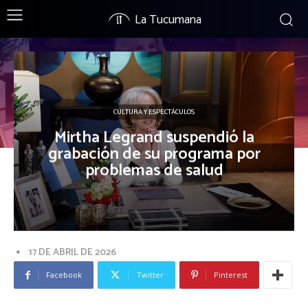
La Tucumana
CULTURA Y ESPECTÁCULOS
Mirtha Legrand suspendió la
grabación de su programa por
problemas de salud
17 DE ABRIL DE 2026
Facebook
Twitter
Pinterest