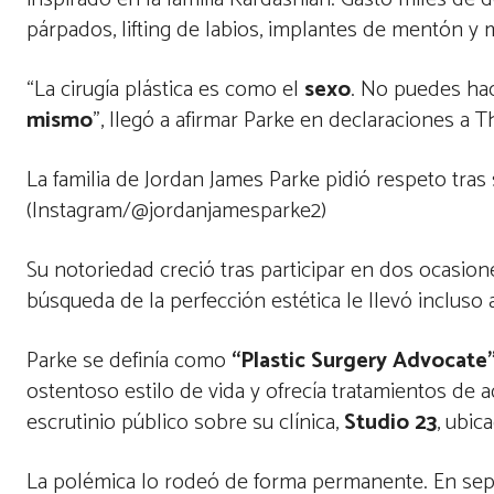
párpados, lifting de labios, implantes de mentón y 
“La cirugía plástica es como el
sexo
. No puedes hac
mismo
”, llegó a afirmar Parke en declaraciones a T
La familia de Jordan James Parke pidió respeto tras
(Instagram/@jordanjamesparke2)
Su notoriedad creció tras participar en dos ocasio
búsqueda de la perfección estética le llevó incluso
Parke se definía como
“Plastic Surgery Advocate
ostentoso estilo de vida y ofrecía tratamientos de
escrutinio público sobre su clínica,
Studio 23
, ubic
La polémica lo rodeó de forma permanente. En sept