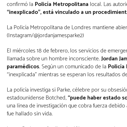
confirmó la
Policía Metropolitana
local. Las auto
“inexplicado”, está vinculado a un procedimien
La Policía Metropolitana de Londres mantiene abiert
(Instagram/@jordanjamesparke2)
El miércoles 18 de febrero, los servicios de emerg
llamada sobre un hombre inconsciente.
Jordan Ja
paramédicos
. Según un comunicado de la
Policía
“inexplicada” mientras se esperan los resultados de 
La policía investiga si Parke, célebre por su obsesió
estadounidense Botched,
“puede haber estado s
una línea de investigación que cobra fuerza debido a 
fue hallado sin vida.