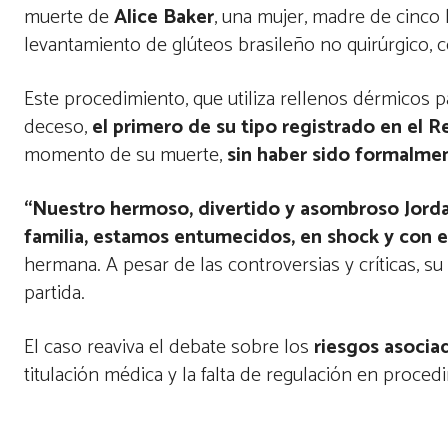
muerte de
Alice Baker
, una mujer, madre de cinco
levantamiento de glúteos brasileño no quirúrgico
Este procedimiento, que utiliza rellenos dérmicos 
deceso,
el primero de su tipo registrado en el 
momento de su muerte,
sin haber sido formalme
“Nuestro hermoso, divertido y asombroso Jorda
familia, estamos entumecidos, en shock y con e
hermana. A pesar de las controversias y críticas, su
partida.
El caso
reaviva el debate sobre los
riesgos asocia
titulación médica y la falta de regulación en proce