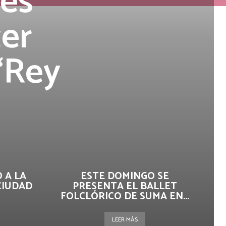
mes
cer
“Rey
 A LA
ESTE DOMINGO SE
CIUDAD
PRESENTA EL BALLET
FOLCLÓRICO DE SUMA EN...
LEER MÁS