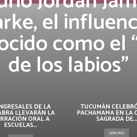
rió Jordan Ja
rke, el influen
ocido como el 
de los labios”
NGRESALES DE LA
TUCUMÁN CELEBRÓ
ABRA LLEVARÁN LA
PACHAMAMA EN LA 
RRACIÓN ORAL A
SAGRADA DE...
ESCUELAS...
LEER MÁS