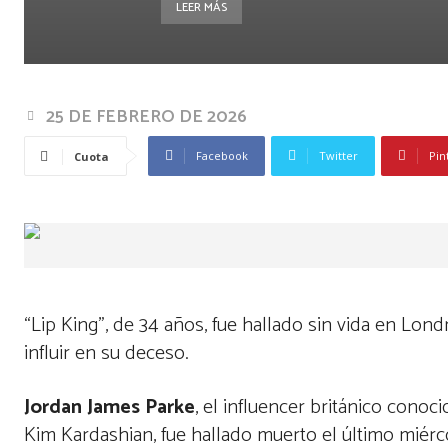
LEER MÁS
25 DE FEBRERO DE 2026
Facebook
Twitter
Pin
Cuota
“Lip King”, de 34 años, fue hallado sin vida en Lon
influir en su deceso.
Jordan James Parke
, el influencer británico conoc
Kim Kardashian, fue hallado muerto el último miérc