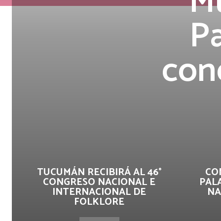
Mu
Pa
con
TUCUMÁN RECIBIRÁ AL 46°
CO
CONGRESO NACIONAL E
PAL
INTERNACIONAL DE
NA
FOLKLORE