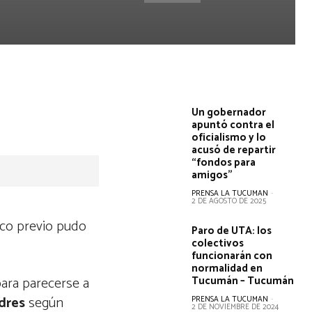
Un gobernador
apuntó contra el
oficialismo y lo
acusó de repartir
“fondos para
amigos”
PRENSA LA TUCUMAN
-
2 DE AGOSTO DE 2025
tico previo pudo
Paro de UTA: los
colectivos
funcionarán con
normalidad en
ara
parecerse a
Tucumán – Tucumán
dres
según
PRENSA LA TUCUMAN
-
2 DE NOVIEMBRE DE 2024